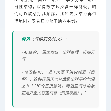
线性结构，就像数学题步骤一样刻板。咱
们可以故意打乱顺序，比如先亮结论再倒
推原因，或者在论证中插入案例。
例如
（气候变化论文）：
• AI 结构：“温室效应→全球变暖→极端天
气”
• 修改结构：“近年来夏季洪灾频发（案
例），这种极端天气背后是全球平均气温
上升 1.5℃的直接影响，而温室气体排放
正是升温的罪魁祸首（倒推原因）。”