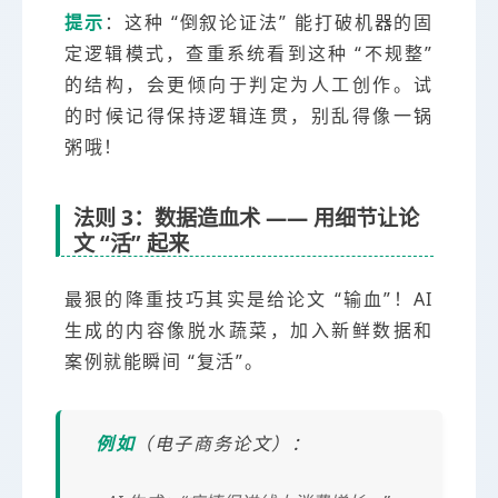
提示
：这种 “倒叙论证法” 能打破机器的固
定逻辑模式，查重系统看到这种 “不规整”
的结构，会更倾向于判定为人工创作。试
的时候记得保持逻辑连贯，别乱得像一锅
粥哦！
法则 3：数据造血术 —— 用细节让论
文 “活” 起来
最狠的降重技巧其实是给论文 “输血”！AI
生成的内容像脱水蔬菜，加入新鲜数据和
案例就能瞬间 “复活”。
例如
（电子商务论文）：