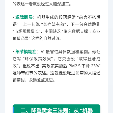
的表述一看就没经过人脑深加工。
•
逻辑断层
：机器生成的段落经常 “前言不搭后
语”。上一句说 “某疗法有效”，下一句突然跳到
“市场规模增长”，中间缺乏 “临床数据支撑→商业
价值凸显” 这样的自然过渡。
•
细节模糊症
：AI 最害怕具体数据和案例。你让
它写 “环保政策效果”，它只会说 “取得显著成
效”，但说不出 “某政策实施后 PM2.5 下降 23%”
这种带细节的表述。这就像没吃过葡萄的人描述
葡萄甜，永远差点意思。
二、降重黄金三法则：从 “机器