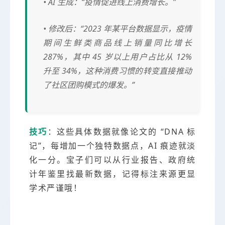
• AI 生成：“疫情促进线上消费增长。”
• 修改后：“2023 年某平台数据显示，疫情
期间生鲜类商品线上销量同比增长
287%，其中 45 岁以上用户占比从 12%
升至 34%，这种消费习惯的转变直接推动
了社区团购模式的爆发。”
技巧
：这些具体数据就像论文的 “DNA 标
记”，每增加一个独特数据点，AI 痕迹就淡
化一分。宝子们可以从行业报告、政府统
计年鉴里找最新数据，记得标注来源更显
学术严谨哦！