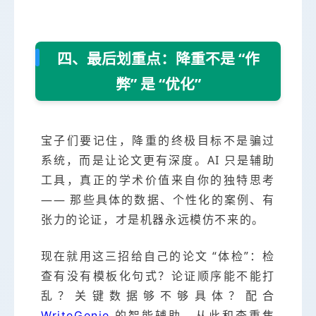
四、最后划重点：降重不是 “作
弊” 是 “优化”
宝子们要记住，降重的终极目标不是骗过
系统，而是让论文更有深度。AI 只是辅助
工具，真正的学术价值来自你的独特思考
—— 那些具体的数据、个性化的案例、有
张力的论证，才是机器永远模仿不来的。
现在就用这三招给自己的论文 “体检”：检
查有没有模板化句式？论证顺序能不能打
乱？关键数据够不够具体？配合
的智能辅助，从此和查重焦
WriteGenie