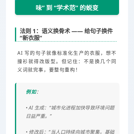
味” 到 “学术范” 的蜕变
法则 1：语义换骨术 —— 给句子换件
“新衣服”
AI 写的句子就像标准化生产的衣服，想不
撞衫就得改版型。但记住：不是换几个同
义词就完事，要整句重构！
例如
：
• AI 生成：“城市化进程加快导致环境问题
日益严重。”
• 修改后：“当人口持续向城市聚集，基础