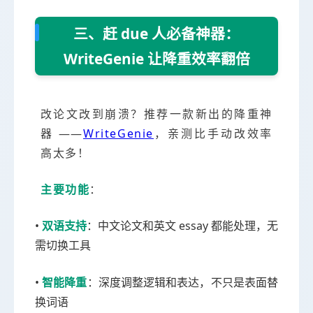
三、赶 due 人必备神器：
WriteGenie 让降重效率翻倍
改论文改到崩溃？推荐一款新出的降重神
器 ——
WriteGenie
，亲测比手动改效率
高太多！
主要功能
：
•
双语支持
：中文论文和英文 essay 都能处理，无
需切换工具
•
智能降重
：深度调整逻辑和表达，不只是表面替
换词语