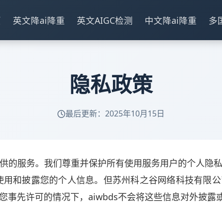
页
英文降ai降重
英文AIGC检测
中文降ai降重
多
隐私政策
最后更新：2025年10月15日
供的服务。我们尊重并保护所有使用服务用户的个人隐
规定使用和披露您的个人信息。但苏州科之谷网络科技有限
事先许可的情况下，aiwbds不会将这些信息对外披露