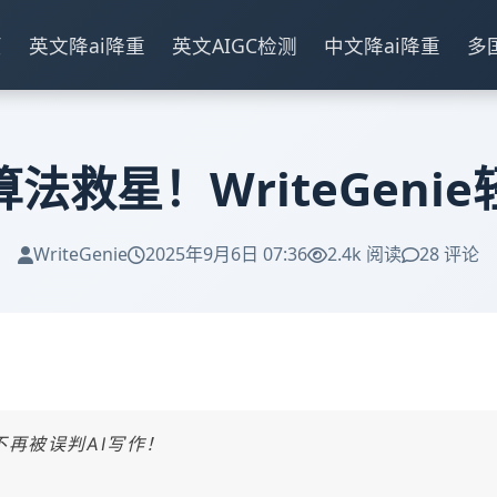
页
英文降ai降重
英文AIGC检测
中文降ai降重
多
新算法救星！WriteGeni
WriteGenie
2025年9月6日 07:36
2.4k 阅读
28 评论
文不再被误判AI写作！