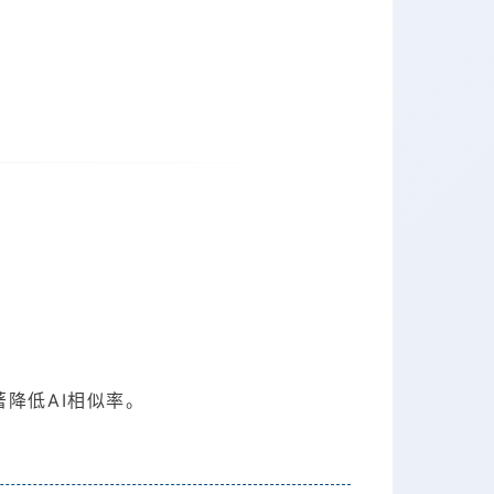
降低AI相似率。