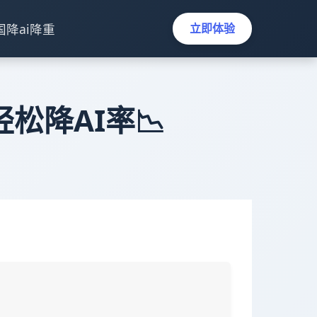
国降ai降重
立即体验
e轻松降AI率📉