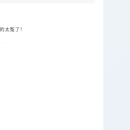
…真的太冤了！