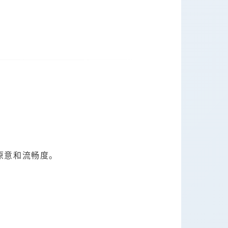
原意和流畅度。