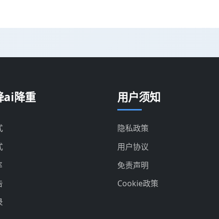
ai降重
用户须知
式
隐私政策
式
用户协议
率
免责声明
告
Cookie政策
录