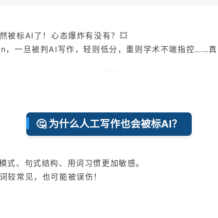
被标AI了！心态爆炸有没有？💥
rtation，一旦被判AI写作，轻则低分，重则学术不端指控…
🤔 为什么人工写作也会被标AI？
对语言模式、句式结构、用词习惯更加敏感。
词较常见，也可能被误伤！