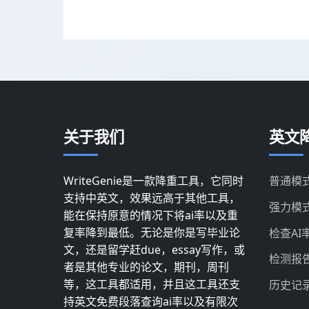
关于我们
英文降
WriteGenie是一款降重工具，它同时
普通模
支持中英文，效果远高于其他工具，
强力模
能在保持原意的情况下将ai率以及重
复率降到最低。无论是你是写毕业论
检查AI
文，还是留学赶due，essay写作，或
检测报
者是其他专业的论文，期刊，周刊
等，这工具都适用，并且这工具还支
历史记
持英文免费段落查询ai率以及有限次