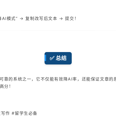
降AI模式” → 复制改写后文本 → 提交！
✅ 总结
可靠的系统之一，它不仅能有效降AI率，还能保证文章的
高分！
 #论文写作 #留学生必备