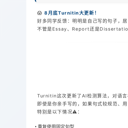
😱
8月底Turnitin大更新！
好多同学反馈：明明是自己写的句子，居然
不管是Essay、Report还是Disse
Turnitin这次更新了AI检测算法，
即使是你亲手写的，如果句式较规范、用
特别是以下情况⚠️：
• 重复使用固定句型