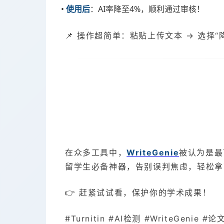
•
：AI率降至4%，顺利通过审核！
使用后
📌 操作超简单：粘贴上传文本 → 选择“
在众多工具中，
WriteGenie
被认为是最
留学生必备神器，告别误判焦虑，轻松拿
👉 赶紧试试看，保护你的学术成果！
#Turnitin #AI检测 #WriteGenie