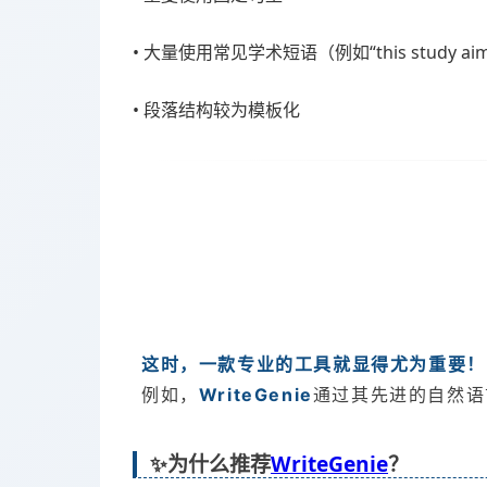
• 大量使用常见学术短语（例如“this study aim
• 段落结构较为模板化
这时，一款专业的工具就显得尤为重要！
例如，
WriteGenie
通过其先进的自然语
WriteGenie
✨为什么推荐
？