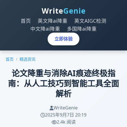
Write
Genie
首页
英文降ai降重
英文AIGC检测
中文降ai降重
多国降ai降重
立即体验
首页
/
精选资讯
论文降重与消除AI痕迹终极指
南：从人工技巧到智能工具全面
解析
WriteGenie
2025年9月7日 20:19
2.4k 阅读