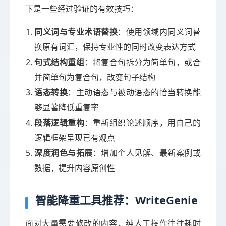
下是一些经过验证的有效技巧：
同义词与专业术语替换
：使用领域内同义词替
换原有词汇，保持专业性的同时改变表达方式
句式结构重组
：将复合句拆分为简单句，或合
并简单句为复合句，改变句子结构
语态转换
：主动语态与被动语态的恰当转换能
够显著降低重复率
段落逻辑重构
：重新组织论述顺序，用自己的
逻辑框架呈现已有观点
深度润色与拓展
：增加个人见解、最新案例或
数据，提升内容原创性
智能降重工具推荐：WriteGenie
面对大量需要修改的内容，纯人工操作往往耗时