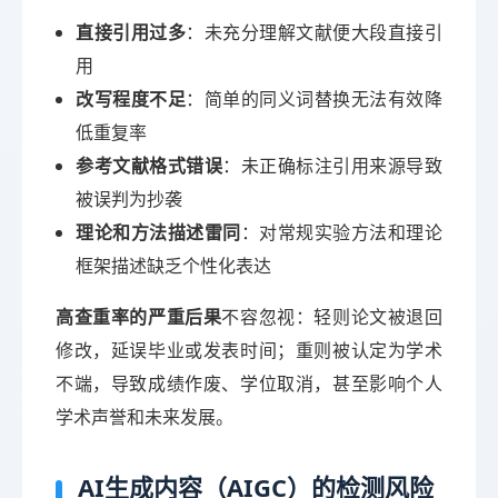
直接引用过多
：未充分理解文献便大段直接引
用
改写程度不足
：简单的同义词替换无法有效降
低重复率
参考文献格式错误
：未正确标注引用来源导致
被误判为抄袭
理论和方法描述雷同
：对常规实验方法和理论
框架描述缺乏个性化表达
高查重率的严重后果
不容忽视：轻则论文被退回
修改，延误毕业或发表时间；重则被认定为学术
不端，导致成绩作废、学位取消，甚至影响个人
学术声誉和未来发展。
AI生成内容（AIGC）的检测风险