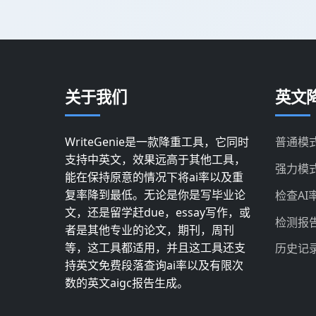
关于我们
英文降
WriteGenie是一款降重工具，它同时
普通模
支持中英文，效果远高于其他工具，
强力模
能在保持原意的情况下将ai率以及重
复率降到最低。无论是你是写毕业论
检查AI
文，还是留学赶due，essay写作，或
检测报
者是其他专业的论文，期刊，周刊
等，这工具都适用，并且这工具还支
历史记
持英文免费段落查询ai率以及有限次
数的英文aigc报告生成。