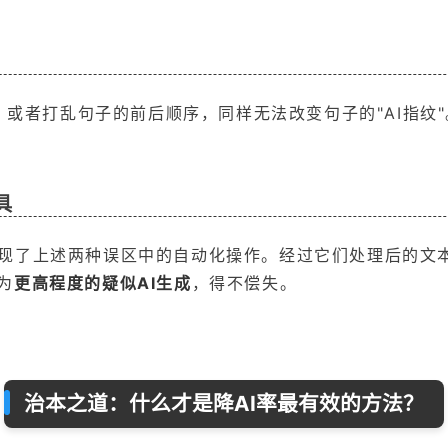
的"，或者打乱句子的前后顺序，同样无法改变句子的"AI指
具
现了上述两种误区中的自动化操作。经过它们处理后的文
为
更高程度的疑似AI生成
，得不偿失。
治本之道：什么才是降AI率最有效的方法？