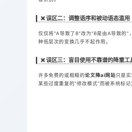
❌ 误区二：调整语序和被动语态滥用
仅仅将"A导致了B"改为"B是由A导致
种低层次的变换几乎不起作用。
❌ 误区三：盲目使用不靠谱的降重工
许多免费的或粗糙的
论文降ai网站
只是实
某些过度重复的"修改模式"而被系统标记