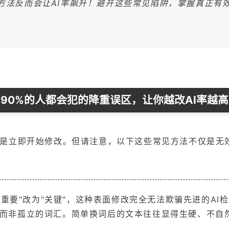
重方法反而会让AI率飙升！避开这些常见陷阱，掌握真正有
90%的人都会犯的降重误区，让你越改AI率越高
能是立即开始修改。但请注意，以下这些常见方法不仅是无
"重要"改为"关键"，这种表面修改完全无法欺骗先进的AI
而非孤立的词汇。简单换词后的文本往往显得生硬、不自然