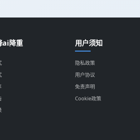
ai降重
用户须知
式
隐私政策
式
用户协议
率
免责声明
告
Cookie政策
录