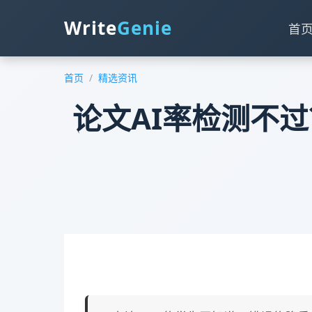
Write
Genie
首
首页
/
精选资讯
论文AI率检测不