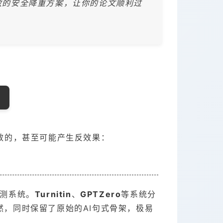
效的安全降重方案，让你的论文顺利过
效的，甚至可能产生反效果：
检测系统。
Turnitin
、
GPTZero
等系统分
，同时保留了原始的AI句式骨架，极易