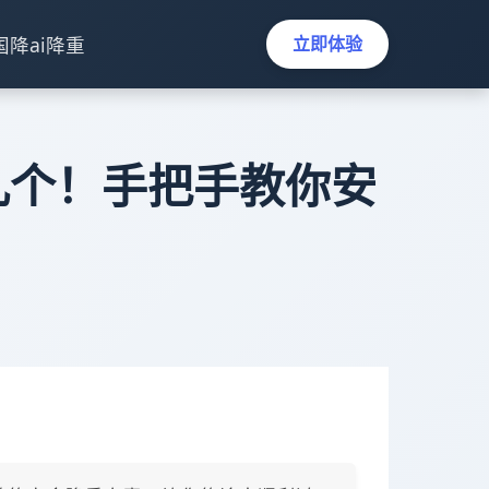
国降ai降重
立即体验
几个！手把手教你安