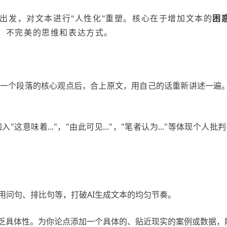
理出发，对文本进行"人性化"重塑。核心在于增加文本的
困惑
、不完美的思维和表达方式。
一个段落的核心观点后，合上原文，用自己的话重新讲述一遍。改
"这意味着..."，"由此可见..."，"笔者认为..."等体现个
用问句、排比句等，打破AI生成文本的均匀节奏。
缺乏具体性。为你论点添加一个具体的、贴近现实的案例或数据，