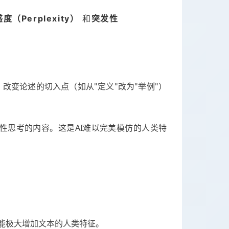
度（Perplexity）
和
突发性
变论述的切入点（如从"定义"改为"举例"）
人批判性思考的内容。这是AI难以完美模仿的人类特
能极大增加文本的人类特征。