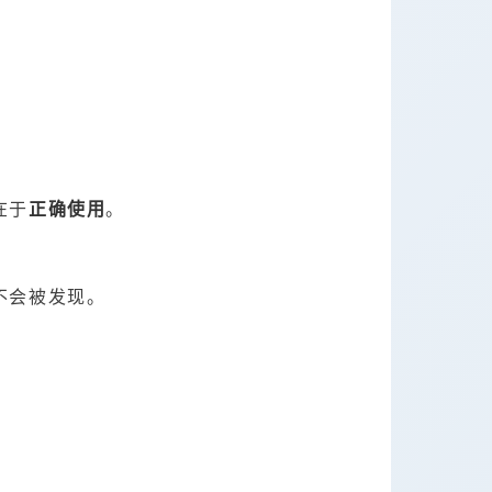
在于
正确使用
。
不会被发现。