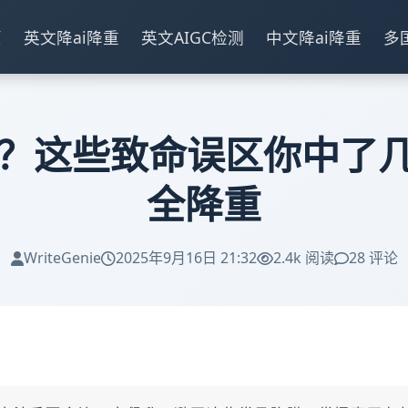
页
英文降ai降重
英文AIGC检测
中文降ai降重
多
过？这些致命误区你中了
全降重
WriteGenie
2025年9月16日 21:32
2.4k 阅读
28 评论