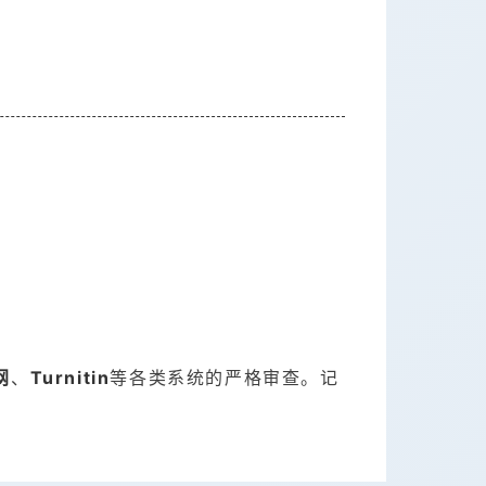
。
网
、
Turnitin
等各类系统的严格审查。记