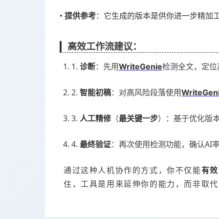
•
：它生成的版本是供你进一步精加工
提供参考
高效工作流建议：
1.
：先用
检测全文，定位
诊断
WriteGenie
2.
：对高风险段落使用
智能初稿
WriteGen
3.
（
）：基于优化版
人工精修
最关键一步
4.
：再次使用检测功能，确认AI
最终验证
通过这种人机协作的方式，你不仅能
有效
住，工具是用来延伸你的能力，而非取代