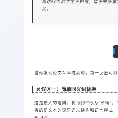
高达80%的学生不知道，错误的降
关。
当你发现论文AI率过高时，第一反应可
❌ 误区一：简单同义词替换
这是最大的陷阱。将"创新"改为"革新"，
析的是文本的深层语义结构和语言模式，
被识别。