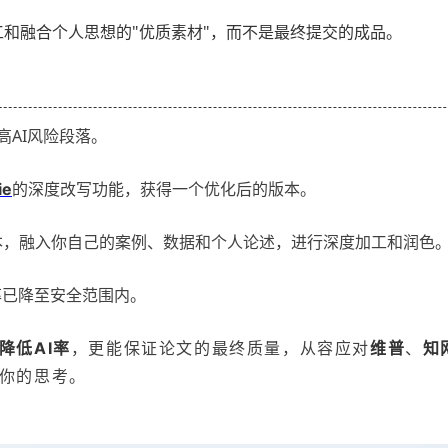
和融合个人思想的"优质素材"，而不是最终提交的成品。
高AI风险段落。
的深度改写功能，获得一个优化后的版本。
ie
本，融入你自己的案例、数据和个人论述，进行深度加工和润色
率已降至安全范围内。
降低AI率
，更能保证论文的最终质量，从容应对
维普
、
知
你的思考。