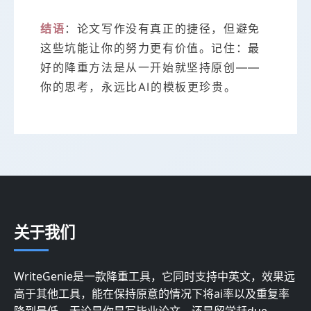
结语
：论文写作没有真正的捷径，但避免
这些坑能让你的努力更有价值。记住：最
好的降重方法是从一开始就坚持原创——
你的思考，永远比AI的模板更珍贵。
关于我们
WriteGenie是一款降重工具，它同时支持中英文，效果远
高于其他工具，能在保持原意的情况下将ai率以及重复率
降到最低。无论是你是写毕业论文，还是留学赶due，