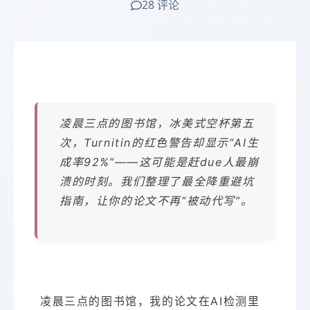
28 评论
凌晨三点的图书馆，冰美式空杯第五
次，Turnitin的红色警告却显示“AI生
成率92%”——这可能是赶due人最崩
溃的时刻。我们整理了最全降重避坑
指南，让你的论文不再“被动代写”。
凌晨三点的图书馆，我的论文在AI检测里