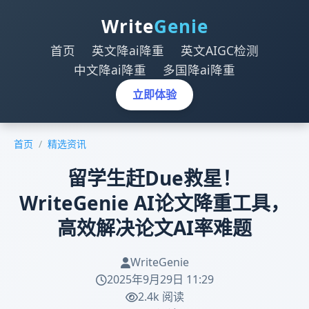
Write
Genie
首页
英文降ai降重
英文AIGC检测
中文降ai降重
多国降ai降重
立即体验
首页
/
精选资讯
留学生赶Due救星！
WriteGenie AI论文降重工具，
高效解决论文AI率难题
WriteGenie
2025年9月29日 11:29
2.4k 阅读