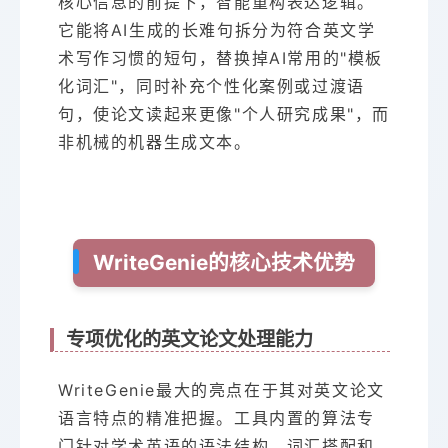
核心信息的前提下，智能重构表达逻辑。
它能将AI生成的长难句拆分为符合英文学
术写作习惯的短句，替换掉AI常用的"模板
化词汇"，同时补充个性化案例或过渡语
句，使论文读起来更像"个人研究成果"，而
非机械的机器生成文本。
WriteGenie的核心技术优势
专项优化的英文论文处理能力
WriteGenie最大的亮点在于其对英文论文
语言特点的精准把握。工具内置的算法专
门针对学术英语的语法结构、词汇搭配和