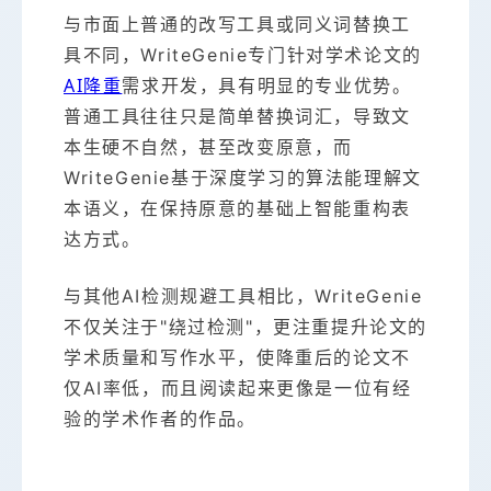
与市面上普通的改写工具或同义词替换工
具不同，WriteGenie专门针对学术论文的
AI降重
需求开发，具有明显的专业优势。
普通工具往往只是简单替换词汇，导致文
本生硬不自然，甚至改变原意，而
WriteGenie基于深度学习的算法能理解文
本语义，在保持原意的基础上智能重构表
达方式。
与其他AI检测规避工具相比，WriteGenie
不仅关注于"绕过检测"，更注重提升论文的
学术质量和写作水平，使降重后的论文不
仅AI率低，而且阅读起来更像是一位有经
验的学术作者的作品。