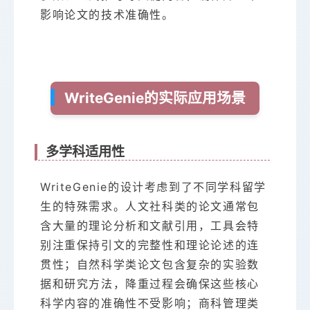
影响论文的技术准确性。
WriteGenie的实际应用场景
多学科适用性
WriteGenie的设计考虑到了不同学科留学
生的特殊需求。人文社科类的论文通常包
含大量的理论分析和文献引用，工具会特
别注重保持引文的完整性和理论论述的连
贯性；自然科学类论文包含复杂的实验数
据和研究方法，降重过程会确保这些核心
科学内容的准确性不受影响；商科管理类