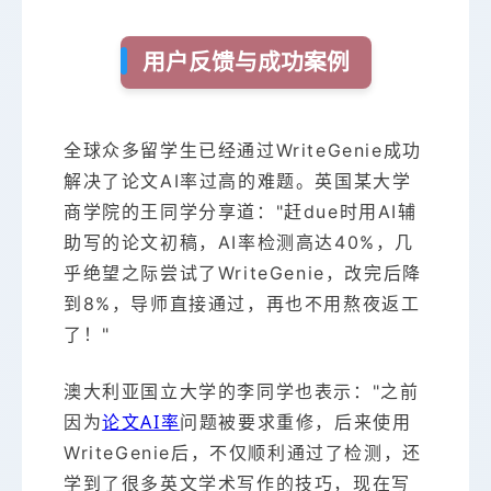
用户反馈与成功案例
全球众多留学生已经通过WriteGenie成功
解决了论文AI率过高的难题。英国某大学
商学院的王同学分享道："赶due时用AI辅
助写的论文初稿，AI率检测高达40%，几
乎绝望之际尝试了WriteGenie，改完后降
到8%，导师直接通过，再也不用熬夜返工
了！"
澳大利亚国立大学的李同学也表示："之前
论文AI率
因为
问题被要求重修，后来使用
WriteGenie后，不仅顺利通过了检测，还
学到了很多英文学术写作的技巧，现在写