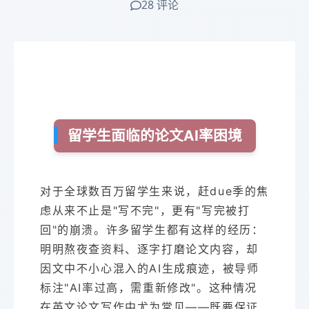
28 评论
留学生面临的论文AI率困境
对于全球数百万留学生来说，赶due季的焦
虑从来不止是"写不完"，更有"写完被打
回"的崩溃。许多留学生都有这样的经历：
明明熬夜查资料、逐字打磨论文内容，却
因文中不小心混入的AI生成痕迹，被导师
标注"AI率过高，需重新修改"。这种情况
在英文论文写作中尤为常见——既要保证