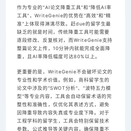
作为专业的"AI论文降重工具"和"降低AI率
工具"，WriteGenie的优势在"高效"和"精
准"上体现得淋漓尽致。赶due的留学生最
缺乏的就是时间，传统降重工具可能需要
逐段修改、反复核对，而WriteGenie支持
整篇论文上传，10分钟内就能完成全面降
重，且AI率降低幅度可达80%以上。
更重要的是，WriteGenie不会破坏论文的
专业性和学术价值。例如，商科留学生的
论文中涉及的"SWOT分析"、"波特五力模
型"等专业内容，工具会自动保留术语的完
整性和准确性，仅优化其表述方式，避免
因降重导致内容失真或专业度下降。对于
工程学科的留学生，工具会特别保留技术
参数、公式推导等关键内容，确保降重不