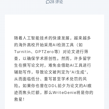
28 评论
随着人工智能技术的快速发展，越来越多
的海外高校开始采用AI检测工具（如
Turnitin、GPTZero等）对论文进行筛
查，以确保学术原创性。然而，许多留学
生在撰写论文时，难免会借助AI工具进行
辅助写作，导致论文被判定为“AI生成”，
从而面临低分、重写甚至学术处罚的风
险。如果你也曾在DDL前夕为论文的AI痕
迹而焦头烂额，那么WriteGenie将是你的
救星！