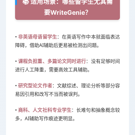
📚 适用场景：哪些留学生尤其需
要WriteGenie？
•
：在英语写作中本就面临表达
非英语母语留学生
障碍，借助AI辅助后更易被检测出问题。
•
：没有足够时间
课程负担重、多篇论文同时进行
进行人工降重，需要高效工具辅助。
•
：文献综述、理论分析等部分容
研究型论文作者
易因引用和改写不当而被误判。
•
：长难句和抽象概念较
商科、人文社科专业学生
多，AI辅助写作痕迹更明显。