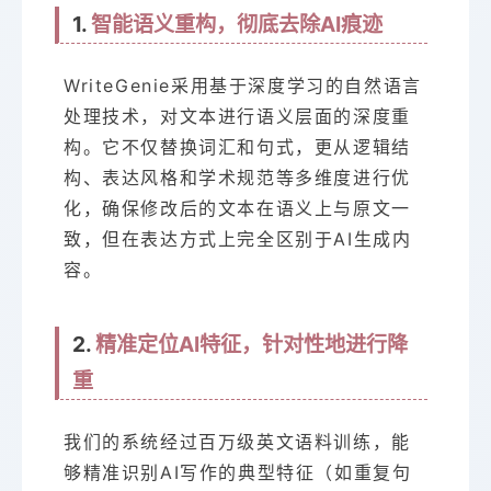
1.
智能语义重构，彻底去除AI痕迹
WriteGenie采用基于深度学习的自然语言
处理技术，对文本进行语义层面的深度重
构。它不仅替换词汇和句式，更从逻辑结
构、表达风格和学术规范等多维度进行优
化，确保修改后的文本在语义上与原文一
致，但在表达方式上完全区别于AI生成内
容。
2.
精准定位AI特征，针对性地进行降
重
我们的系统经过百万级英文语料训练，能
够精准识别AI写作的典型特征（如重复句