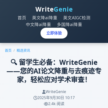
Write
Genie
首页
英文降ai降重
英文AIGC检测
中文降ai降重
多国降ai降重
立即体验
首页
/
精选资讯
🔍 留学生必备：WriteGenie
——您的AI论文降重与去痕迹专
家，轻松应对学术审查！
WriteGenie
2025年9月30日 10:17
2.4k 阅读