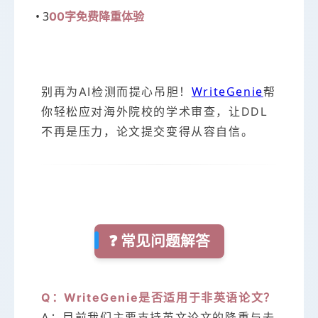
• 3
00字免费降重体验
WriteGenie
别再为AI检测而提心吊胆！
帮
你轻松应对海外院校的学术审查，让DDL
不再是压力，论文提交变得从容自信。
❓ 常见问题解答
Q：WriteGenie是否适用于非英语论文？
A：目前我们主要支持英文论文的降重与去