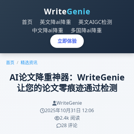
Write
Genie
首页
英文降ai降重
英文AIGC检测
中文降ai降重
多国降ai降重
立即体验
首页
/
精选资讯
AI论文降重神器：WriteGenie
让您的论文零痕迹通过检测
WriteGenie
2025年10月31日 12:06
2.4k 阅读
28 评论