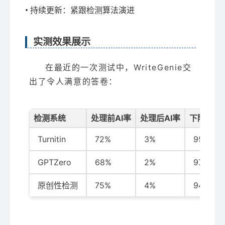
• 持续更新：紧跟检测算法演进
实测效果展示
在最近的一次测试中，WriteGenie交
出了令人满意的答卷：
检测系统
处理前AI率
处理后AI率
下降幅度
Turnitin
72%
3%
95.8%
GPTZero
68%
2%
97.1%
原创性检测
75%
4%
94.7%