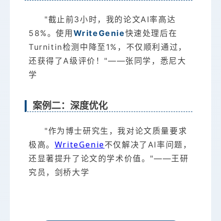
"截止前3小时，我的论文AI率高达
58%。使用
WriteGenie
快速处理后在
Turnitin检测中降至1%，不仅顺利通过，
还获得了A级评价！"——张同学，悉尼大
学
案例二：深度优化
"作为博士研究生，我对论文质量要求
WriteGenie
极高。
不仅解决了AI率问题，
还显著提升了论文的学术价值。"——王研
究员，剑桥大学