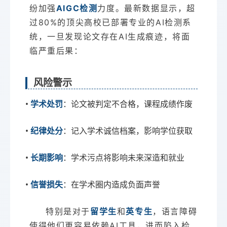
纷加强
AIGC检测
力度。最新数据显示，超
过80%的顶尖高校已部署专业的AI检测系
统，一旦发现论文存在AI生成痕迹，将面
临严重后果：
风险警示
•
：论文被判定不合格，课程成绩作废
学术处罚
•
：记入学术诚信档案，影响学位获取
纪律处分
•
：学术污点将影响未来深造和就业
长期影响
•
：在学术圈内造成负面声誉
信誉损失
特别是对于
留学生
和
英专生
，语言障碍
使得他们更容易依赖AI工具，进而陷入检