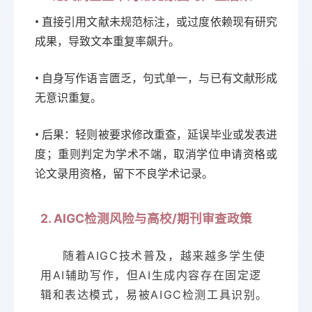
• 直接引用文献未规范标注，或过度依赖现有研究
成果，导致文本重复率飙升。
• 自身写作语言匮乏，句式单一，与已有文献形成
无意识重复。
• 后果：轻则被要求修改重查，延误毕业或发表进
度；重则判定为学术不端，取消学位申请资格或
论文录用资格，留下不良学术记录。
2. AIGC检测风险与高校/期刊审查政策
随着AIGC技术普及，越来越多学生使
用AI辅助写作，但AI生成内容存在固定逻
辑和表达模式，易被AIGC检测工具识别。