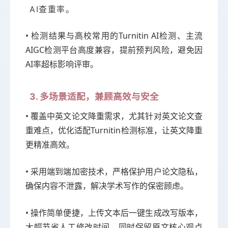
AI查重率。
• 检测结果与高校常用的Turnitin AI检测、主流
AIGC检测平台高度兼容，提前预判风险，避免因
AI率超标影响评审。
3. 多场景适配，兼顾高效与安全
• 覆盖中英文论文降重需求，尤其针对英文论文查
重难点，优化适配Turnitin检测标准，让英文降重
更精准高效。
• 采用端到端加密技术，严格保护用户论文隐私，
确保内容不泄露，解决学术写作的保密顾虑。
• 操作简单便捷，上传文本后一键生成改写版本，
大幅节省人工修改时间，同时保留原文核心观点