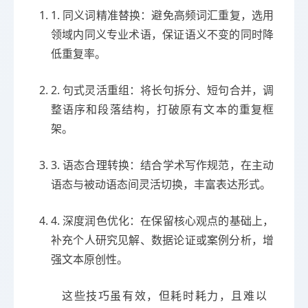
1. 同义词精准替换：避免高频词汇重复，选用
领域内同义专业术语，保证语义不变的同时降
低重复率。
2. 句式灵活重组：将长句拆分、短句合并，调
整语序和段落结构，打破原有文本的重复框
架。
3. 语态合理转换：结合学术写作规范，在主动
语态与被动语态间灵活切换，丰富表达形式。
4. 深度润色优化：在保留核心观点的基础上，
补充个人研究见解、数据论证或案例分析，增
强文本原创性。
这些技巧虽有效，但耗时耗力，且难以