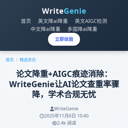
Write
Genie
首页
英文降ai降重
英文AIGC检测
中文降ai降重
多国降ai降重
立即体验
首页
/
精选资讯
论文降重+AIGC痕迹消除：
WriteGenie让AI论文查重率骤
降，学术合规无忧
WriteGenie
2025年11月6日 10:40
2.4k 阅读