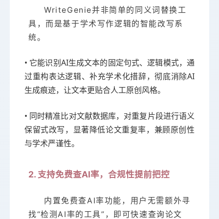
WriteGenie并非简单的同义词替换工
具，而是基于学术写作逻辑的智能改写系
统。
• 它能识别AI生成文本的固定句式、逻辑模式，通
过重构表达逻辑、补充学术化措辞，彻底消除AI
生成痕迹，让文本更贴合人工原创风格。
• 同时精准比对文献数据库，对重复片段进行语义
保留式改写，显著降低论文重复率，兼顾原创性
与学术严谨性。
2. 支持免费查AI率，合规性提前把控
内置免费查AI率功能，用户无需额外寻
找“检测AI率的工具”，即可快速查询论文