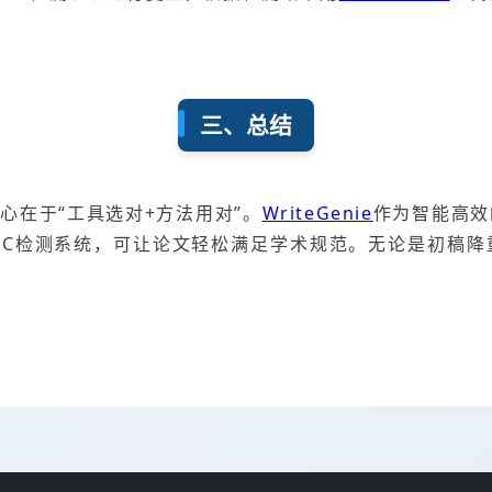
三、总结
心在于“工具选对+方法用对”。
WriteGenie
作为智能高效
GC检测系统，可让论文轻松满足学术规范。无论是初稿