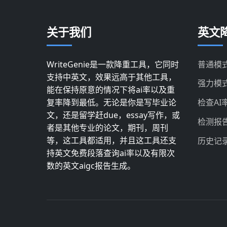
关于我们
英文降
WriteGenie是一款降重工具，它同时
普通模
支持中英文，效果远高于其他工具，
强力模
能在保持原意的情况下将ai率以及重
复率降到最低。无论是你是写毕业论
检查AI
文，还是留学赶due，essay写作，或
检测报
者是其他专业的论文，期刊，周刊
等，这工具都适用，并且这工具还支
历史记
持英文免费段落查询ai率以及有限次
数的英文aigc报告生成。