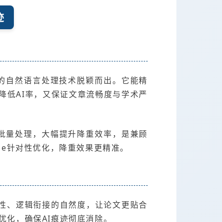
迹
先进的自然语言处理技术脱颖而出。它能精
降低AI率，又保证文章流畅度与学术严
持批量处理，大幅提升降重效率，是兼顾
nie针对性优化，降重效果更精准。
性、逻辑衔接的自然度，让论文更贴合
优化，确保AI痕迹彻底消除。