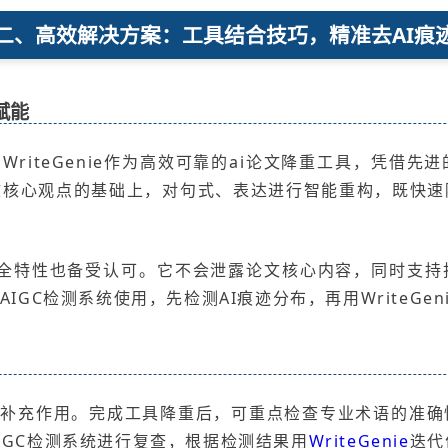
二、高效解决方案：工具结合技巧，精准去AI痕
能赋能
WriteGenie作为高效可靠的ai论文降重工具，凭借
文核心观点的基础上，对句式、表达进行智能重构，既快速
e的安全特性也备受认可。它不会泄露论文核心内容，同时支
IGC检测系统使用，先检测AI痕迹分布，再用WriteGe
到补充作用。完成工具降重后，可重点检查专业术语的准确
IGC检测系统进行复查，根据检测结果用
WriteGenie
迭代