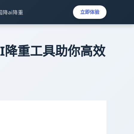
国降ai降重
立即体验
eAI降重工具助你高效