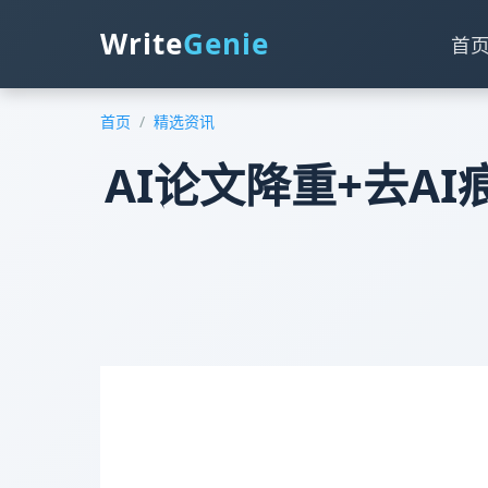
Write
Genie
首
首页
/
精选资讯
AI论文降重+去AI