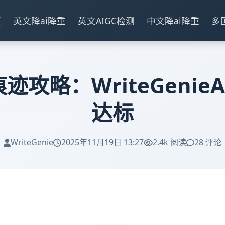
页
英文降ai降重
英文AIGC检测
中文降ai降重
多
痕迹攻略：WriteGeni
达标
WriteGenie
2025年11月19日 13:27
2.4k 阅读
28 评论