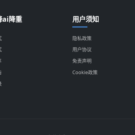
ai降重
用户须知
式
隐私政策
式
用户协议
率
免责声明
告
Cookie政策
录