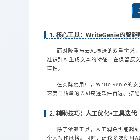
1. 核心工具：WriteGenie的智
面对降重与去AI痕迹的双重需求，
准识别AI生成文本的特征，在保留原
谨性。
在实际使用中，WriteGeni
速度与质量的去ai痕迹软件首选。搭配A
2. 辅助技巧：人工优化+工具迭代
除了依赖工具，人工润色也能起
个人写作风格。同时，建议多次使用A