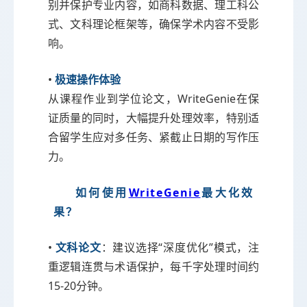
别并保护专业内容，如商科数据、理工科公
式、文科理论框架等，确保学术内容不受影
响。
•
极速操作体验
从课程作业到学位论文，WriteGenie在保
证质量的同时，大幅提升处理效率，特别适
合留学生应对多任务、紧截止日期的写作压
力。
如何使用
WriteGenie
最大化效
果？
•
文科论文
：建议选择“深度优化”模式，注
重逻辑连贯与术语保护，每千字处理时间约
15-20分钟。