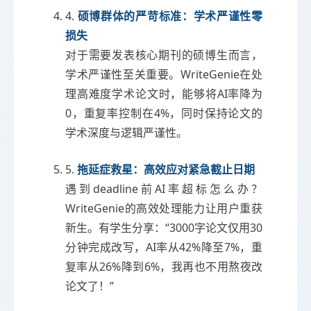
4.
硕博群体的严苛标准：学术严谨性零
损失
对于需要发表核心期刊的硕博生而言，
学术严谨性至关重要。WriteGenie在处
理高难度学术论文时，能够将AI率降为
0，重复率控制在4%，同时保持论文的
学术深度与逻辑严谨性。
5.
拖延症救星：高效应对紧急截止日期
遇到deadline前AI率超标怎么办？
WriteGenie的高效处理能力让用户重获
新生。有学生分享：“3000字论文仅用30
分钟完成改写，AI率从42%降至7%，重
复率从26%降到6%，我再也不用熬夜改
论文了！”