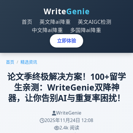
Write
Genie
首页
英文降ai降重
英文AIGC检测
中文降ai降重
多国降ai降重
立即体验
首页
/
精选资讯
论文季终极解决方案！100+留学
生亲测：WriteGenie双降神
器，让你告别AI与重复率困扰！
WriteGenie
2025年11月24日 12:08
2.4k 阅读