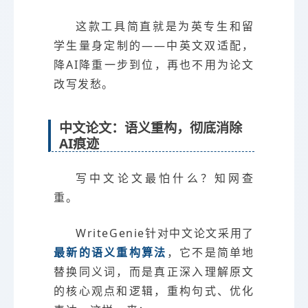
这款工具简直就是为英专生和留
学生量身定制的——中英文双适配，
降AI降重一步到位，再也不用为论文
改写发愁。
中文论文：语义重构，彻底消除
AI痕迹
写中文论文最怕什么？知网查
重。
WriteGenie针对中文论文采用了
最新的语义重构算法
，它不是简单地
替换同义词，而是真正深入理解原文
的核心观点和逻辑，重构句式、优化