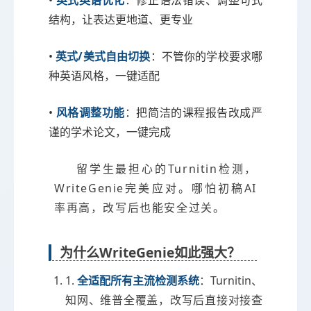
•
英式英语优化
：修正语法错误、调整句式
结构，让表达更地道、更专业
•
英式/美式自由切换
：不管你的学校要求哪
种英语风格，一键适配
•
风格调整功能
：把简洁的课程报告改成严
谨的学术论文，一键完成
留学生最担心的Turnitin检测，
WriteGenie完美应对。哪怕初稿AI
率再高，改写后也能安全过关。
为什么WriteGenie如此强大？
1.
全适配所有主流检测系统
：Turnitin、
知网、维普全覆盖，改写后直接对接查