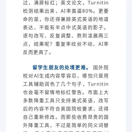
过，满屏标红；英文论文，Turnitin
检测结果出来，AI率直逼80%。更要
命的是，你还得兼顾英式英语的地道
表达，不能有半点中式英语的影子。
逐句改写、反复调整、熬到凌晨两三
点，结果呢？重复率纹丝不动，AI率
反而更高了。
留学生朋友的处境更难。
国外院
校对AI生成内容零容忍，哪怕只是用
工具辅助润色了几个句子，Turnitin
也会毫不留情地标红警告。市面上大
多数降重工具只支持美式英语，改写
后的内容不符合英国院校要求，还得
自己重新修改。而那些收费昂贵的国
外降重工具，不过是简单的同义词替