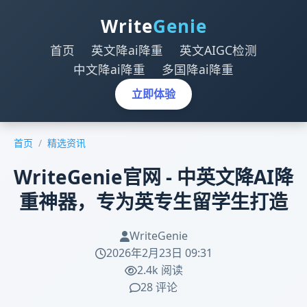
Write
Genie
首页
英文降ai降重
英文AIGC检测
中文降ai降重
多国降ai降重
立即体验
首页
/
精选资讯
WriteGenie官网 - 中英文降AI降
重神器，专为英专生留学生打造
WriteGenie
2026年2月23日 09:31
2.4k 阅读
28 评论