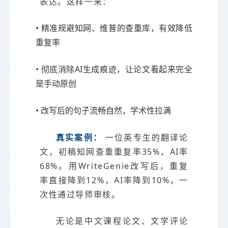
表达。这样一来：
• 精准规避知网、维普的查重库，有效降低
重复率
• 彻底消除AI生成痕迹，让论文看起来完全
是手动原创
• 改写后的句子流畅自然，学术性拉满
真实案例：
一位英专生的翻译论
文，初稿知网查重重复率35%，AI率
68%。用WriteGenie改写后，重复
率直接降到12%，AI率降到10%，一
次性通过导师审核。
无论是中文课程论文、文学评论