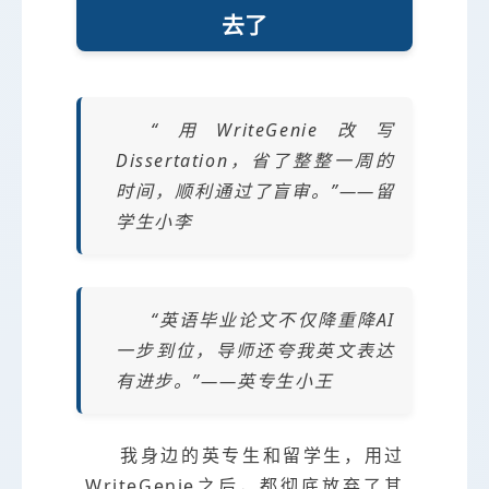
去了
“用WriteGenie改写
Dissertation，省了整整一周的
时间，顺利通过了盲审。”——留
学生小李
“英语毕业论文不仅降重降AI
一步到位，导师还夸我英文表达
有进步。”——英专生小王
我身边的英专生和留学生，用过
WriteGenie之后，都彻底放弃了其