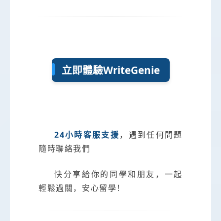
立即體驗WriteGenie
24小時客服支援
，遇到任何問題
隨時聯絡我們
快分享給你的同學和朋友，一起
輕鬆過關，安心留學！