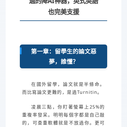
過的降AI神器，英式英語
也完美支援
第一章：留學生的論文惡
夢，誰懂？
在國外留學，論文就是半條命。
而比寫論文更難的，是過Turnitin。
凌晨三點，你盯著螢幕上25%的
重複率發呆。明明每個字都是自己敲
的，可查重軟體就是不放過你。更可