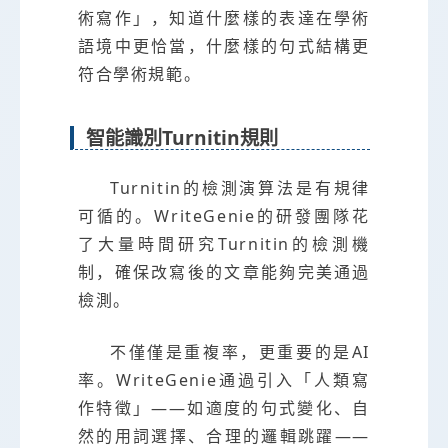
術寫作」，知道什麼樣的表達在學術
語境中更恰當，什麼樣的句式結構更
符合學術規範。
智能識別Turnitin規則
Turnitin的檢測演算法是有規律
可循的。WriteGenie的研發團隊花
了大量時間研究Turnitin的檢測機
制，確保改寫後的文章能夠完美通過
檢測。
不僅僅是重複率，更重要的是AI
率。WriteGenie通過引入「人類寫
作特徵」——如適度的句式變化、自
然的用詞選擇、合理的邏輯跳躍——