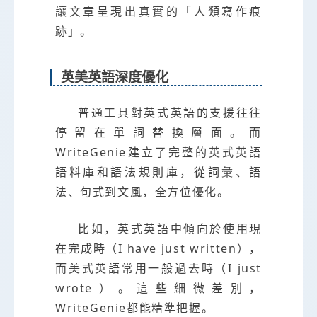
讓文章呈現出真實的「人類寫作痕
跡」。
英美英語深度優化
普通工具對英式英語的支援往往
停留在單詞替換層面。而
WriteGenie建立了完整的英式英語
語料庫和語法規則庫，從詞彙、語
法、句式到文風，全方位優化。
比如，英式英語中傾向於使用現
在完成時（I have just written），
而美式英語常用一般過去時（I just
wrote）。這些細微差別，
WriteGenie都能精準把握。