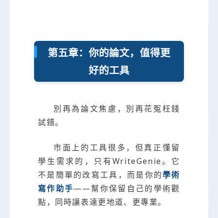
第五章：你的論文，值得更
好的工具
別再為論文焦慮，別再花冤枉錢
試錯。
市面上的工具很多，但真正懂留
學生需求的，只有WriteGenie。它
不是簡單的改寫工具，而是你的
學術
寫作助手
——幫你保留自己的學術觀
點，同時讓表達更地道、更專業。