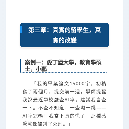
第三章：真實的留學生，真
實的改變
案例一：愛丁堡大學，教育學碩
士，小藝
「我的畢業論文15000字，初稿
寫了兩個月。提交前一週，導師提醒
我說最近學校嚴查AI率，建議我自查
一下。不查不知道，一查嚇一跳——
AI率29%！我當下真的慌了，那種感
覺就像被判了死刑。」