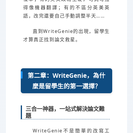
得像機器翻譯；有的不區分英美英
語，改完還要自己手動調整半天……
直到WriteGenie的出現，留學生
才算真正找到論文救星。
第二章：WriteGenie，為什
麼是留學生的第一選擇？
三合一神器，一站式解決論文難
題
WriteGenie不是簡單的改寫工