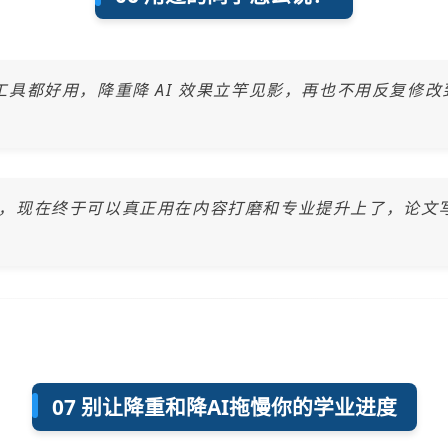
的任何工具都好用，降重降 AI 效果立竿见影，再也不用反复修
间，现在终于可以真正用在内容打磨和专业提升上了，论文
07 别让降重和降AI拖慢你的学业进度