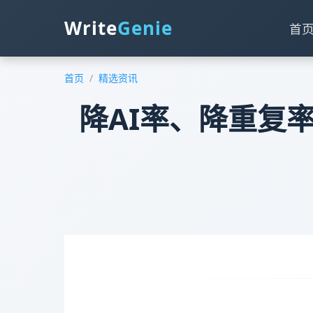
Write
Genie
首
首页
/
精选资讯
降AI率、降重复