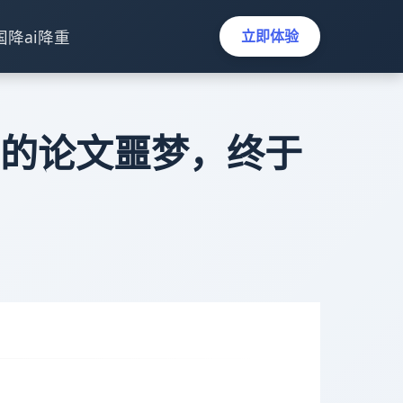
国降ai降重
立即体验
生的论文噩梦，终于