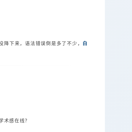
。
没降下来，语法错误倒是多了不少，
白
学术感在线？