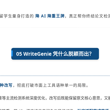
和留学生量身打造的
降 AI 降重王牌
，真正帮你终结论文检
05 WriteGenie 凭什么脱颖而出？
种改写
，彻底打破市面上工具语种单一的局限。
等主流检测系统深度优化，改写后既能保留原文核心意思，又能彻