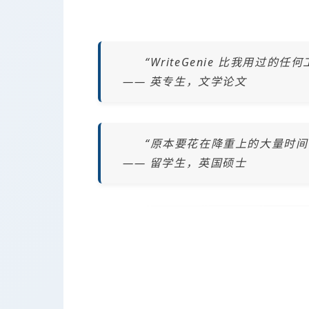
“WriteGenie 比我用过
—— 英专生，文学论文
“原本要花在降重上的大量时
—— 留学生，英国硕士