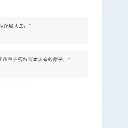
改到怀疑人生。”
写作终于回归到本该有的样子。”