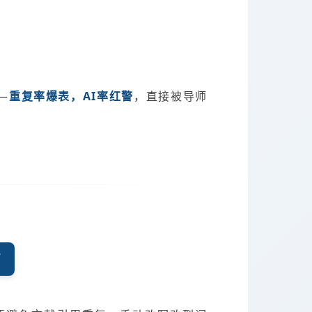
—
重复率爆表，AI率红警
，直接被导师
高