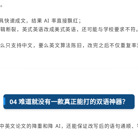
业。
工具快速成文，结果 AI 率直接飘红；
逻辑断裂，英式英语改成美式英语，还可能与学校要求不符
要么只支持中文，要么英文算法陈旧，改完之后不仅重复率
04 难道就没有一款真正能打的双语神器？
中英文论文的降重和降 AI，还能保证改写后的语句通顺、