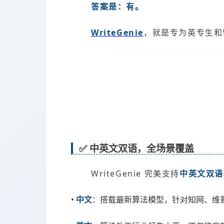
答案是：有。
WriteGenie
，就是专为英专生
✅ 中英文双语，全场景覆盖
WriteGenie 完美支持
中英文双语
•
中文
：搭载最新算法模型，针对知网、维普