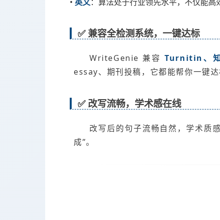
•
英文
：算法处于行业领先水平，不仅能高效
✅ 兼容全检测系统，一键达标
WriteGenie 兼容
Turniti
essay、期刊投稿，它都能帮你一键
✅ 改写流畅，学术感在线
改写后的句子流畅自然，学术质
成”。