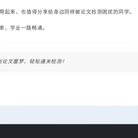
用起来，也值得分享给身边同样被论文检测困扰的同学。
审，学业一路畅通。
别论文噩梦，轻松通关检测！