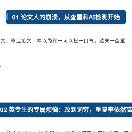
01 论文人的崩溃，从查重和AI检测开始
程论文、毕业论文，本以为终于可以松一口气，结果一查重—
。
02 英专生的专属烦恼：改到词穷，重复率依然