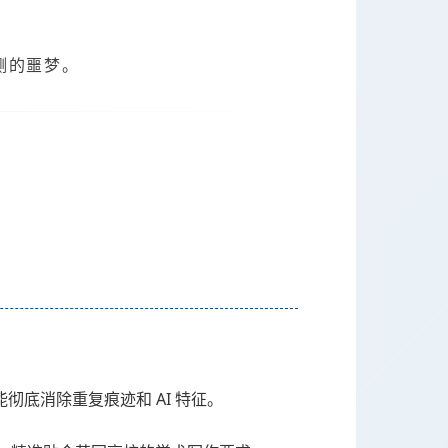
测的噩梦。
底消除重复痕迹和 AI 特征。