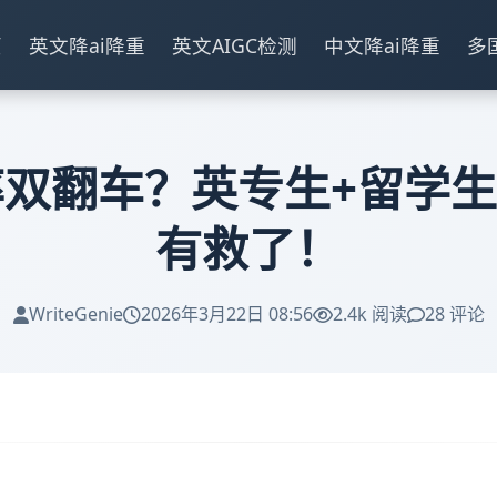
页
英文降ai降重
英文AIGC检测
中文降ai降重
多
率双翻车？英专生+留学
有救了！
WriteGenie
2026年3月22日 08:56
2.4k 阅读
28 评论