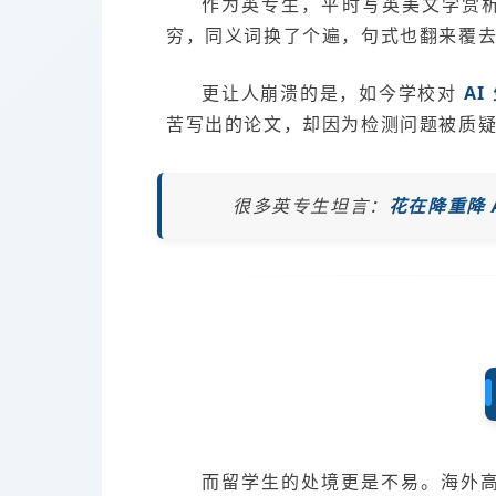
作为英专生，平时写英美文学赏
穷，同义词换了个遍，句式也翻来覆
更让人崩溃的是，如今学校对
AI
苦写出的论文，却因为检测问题被质
很多英专生坦言：
花在降重降 
而留学生的处境更是不易。海外