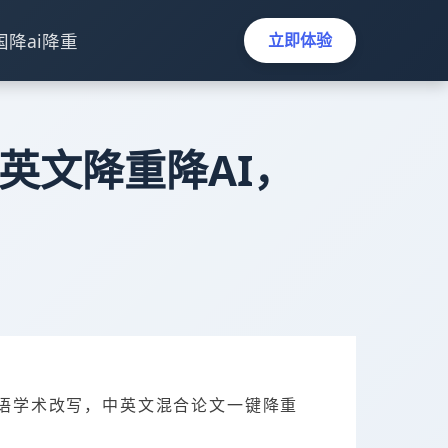
国降ai降重
立即体验
中英文降重降AI，
英式英语学术改写，中英文混合论文一键降重