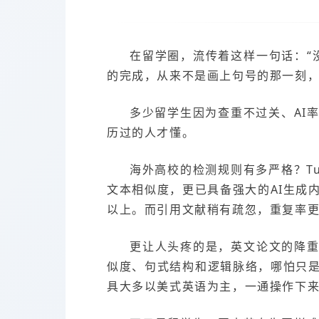
在留学圈，流传着这样一句话：“没
的完成，从来不是画上句号的那一刻，
多少留学生因为查重不过关、AI
历过的人才懂。
海外高校的检测规则有多严格？Tu
文本相似度，更已具备强大的AI生成
以上。而引用文献稍有疏忽，重复率更
更让人头疼的是，英文论文的降重难
似度、句式结构和逻辑脉络，哪怕只
具大多以美式英语为主，一通操作下