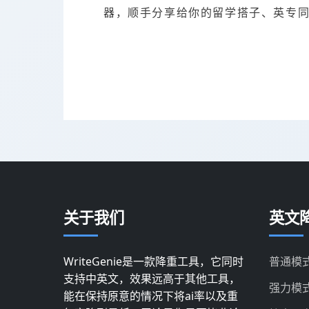
器，顺手分享给你的留学搭子、英专
关于我们
英文降
WriteGenie是一款降重工具，它同时
普通模
支持中英文，效果远高于其他工具，
强力模
能在保持原意的情况下将ai率以及重