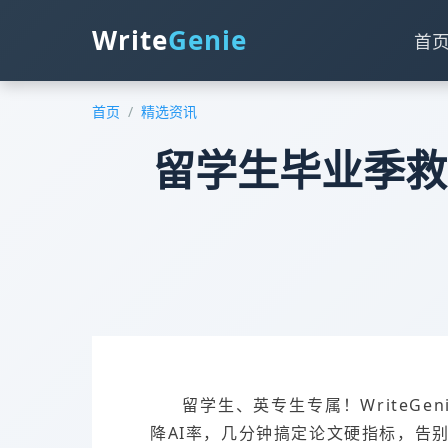
Write
Genie
首
首页
/
精选资讯
留学生毕业季救命
留学生、英专生专属！WriteGe
降AI率，几分钟搞定论文硬指标，告