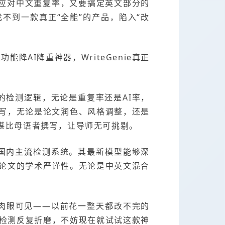
应对中文重复率，又要搞定英文部分的
不到一款真正“全能”的产品，陷入“改
AI降重神器，WriteGenie真正
tin的检测逻辑，无论是重复率还是AI率，
写，无论是论文润色、风格调整，还是
堪比母语者撰写，让导师无可挑剔。
等国内主流检测系统。其最新模型能够深
坏论文的学术严谨性。无论是中英文混合
肉眼可见——以前花一整天都改不完的
I检测反复折磨，不妨现在就试试这款神