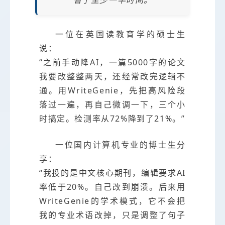
“省了至少一半时间。”
一位在英国读教育学的硕士生
说：
“之前手动降AI，一篇5000字的论文
我要改整整两天，还经常改完逻辑不
通。用WriteGenie，先把高风险段
落过一遍，再自己微调一下，三个小
时搞定。检测率从72%降到了21%。”
一位国内计算机专业的博士生分
享：
“我投的是中文核心期刊，编辑要求AI
率低于20%。自己改到崩溃。后来用
WriteGenie的学术模式，它不会把
我的专业术语改掉，只是调整了句子