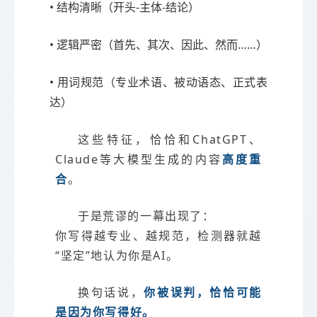
• 结构清晰（开头-主体-结论）
• 逻辑严密（首先、其次、因此、然而……）
• 用词规范（专业术语、被动语态、正式表
达）
这些特征，恰恰和ChatGPT、
Claude等大模型生成的内容
高度重
合
。
于是荒谬的一幕出现了：
你写得越专业、越规范，检测器就越
“坚定”地认为你是AI。
换句话说，
你被误判，恰恰可能
是因为你写得好。