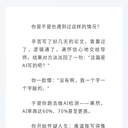
你是不是也遇到过这样的情况？
辛苦写了好几天的论文，查重过
了，逻辑通了，满怀信心地交给导
师。结果对方淡淡回了一句：“这篇是
AI写的吧？”
你一脸懵：“没有啊，我一个字一
个字敲的。”
于是你跑去做AI检测——果然，
AI率高达60%、70%甚至更高。
你开始怀疑人生：难道我写得像