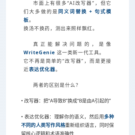
市面上有很多“AI改写器”，但它
们大多做的是
同义词替换 + 句式模
板
。
换汤不换药，测出来照样飘红。
真正能解决问题的，是像
WriteGenie
这一类新一代工具。
它不再是简单的“改写器”，而是更接
近
表达优化器
。
两者的区别是什么？
• 改写器：把“A导致B”换成“B是由A引起的”
• 表达优化器：理解你的语义，然后用
多种
不同的人类写作风格
重新组织语言，同时保
留核心逻辑和术语准确性