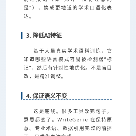
是”），换成更地道的学术口语化表
达。
3. 降低AI特征
基于大量真实学术语料训练，它
知道哪些语言模式容易被检测器“标
记”，然后有针对性地优化。不是盲目
改，是精准调整。
4. 保证语义不变
这是底线。很多工具改完句子，
意思都变了。WriteGenie 在保持原
意、专业术语、数据引用完整的前提