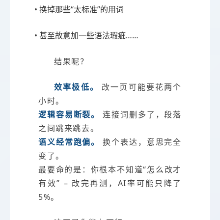
• 换掉那些“太标准”的用词
• 甚至故意加一些语法瑕疵……
结果呢？
效率极低。
改一页可能要花两个
小时。
逻辑容易断裂。
连接词删多了，段落
之间跳来跳去。
语义经常跑偏。
换个表达，意思完全
变了。
最要命的是：你根本不知道“怎么改才
有效” – 改完再测，AI率可能只降了
5%。