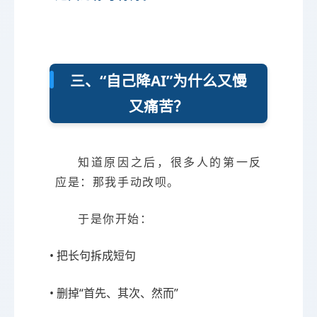
三、“自己降AI”为什么又慢
又痛苦？
知道原因之后，很多人的第一反
应是：那我手动改呗。
于是你开始：
• 把长句拆成短句
• 删掉“首先、其次、然而”