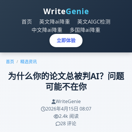
Write
Genie
首页
英文降ai降重
英文AIGC检测
中文降ai降重
多国降ai降重
立即体验
首页
/
精选资讯
为什么你的论文总被判AI？问题
可能不在你
WriteGenie
2026年4月15日 08:07
2.4k 阅读
28 评论