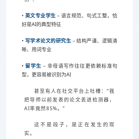
•
英文专业学生
– 语言规范、句式工整，恰
好是AI的典型特征
•
写学术论文的研究生
– 结构严谨、逻辑清
晰、用词专业
•
留学生
– 非母语写作往往更依赖标准句
型，更容易被识别为AI
甚至有人在社交平台上吐槽：“我
把导师以前发表的论文丢进检测器，
AI率竟然85%。”
这不是段子，是正在发生的现
实。