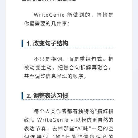
WriteGenie 能做到的，恰恰是
你最需要的几件事：
1. 改变句子结构
不只是换词，而是重组句式。把
被动变主动，把复合句拆解再融合，
甚至调整信息呈现的顺序。
2. 调整表达习惯
每个人类作者都有独特的“措辞指
纹”。WriteGenie 可以模仿更自然的
表达节奏，去掉那些“AI味”十足的空
洞连接词（如“此外”“值得注意的