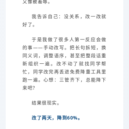
又像被羞辱。
我告诉自己：没关系，改一改就
好了。
于是我做了很多人第一反应会做
的事——手动改写。把长句拆短，换
同义词，调整语序，甚至把整段话重
新组织一遍。改不动了就找同学帮
忙，同学改完再丢进免费降重工具里
跑一遍。心想：三管齐下，总能降下
来吧？
结果很现实。
改了两天，降到60%。