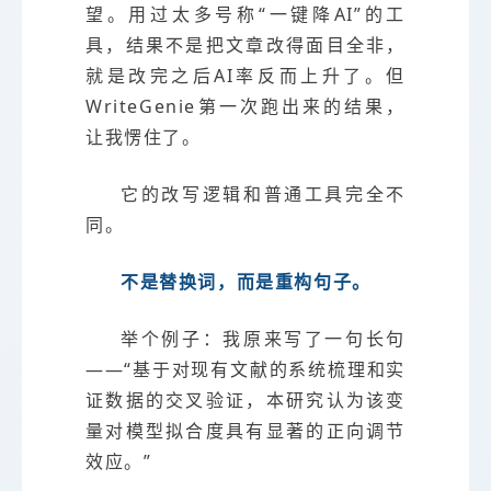
望。用过太多号称“一键降AI”的工
具，结果不是把文章改得面目全非，
就是改完之后AI率反而上升了。但
WriteGenie第一次跑出来的结果，
让我愣住了。
它的改写逻辑和普通工具完全不
同。
不是替换词，而是重构句子。
举个例子：我原来写了一句长句
——“基于对现有文献的系统梳理和实
证数据的交叉验证，本研究认为该变
量对模型拟合度具有显著的正向调节
效应。”