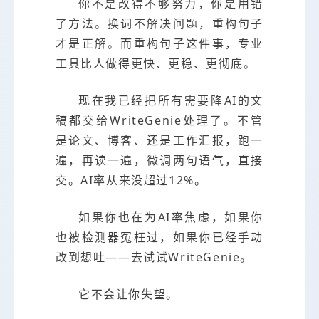
你不是改得不够努力，你是用错
了方法。换词不解决问题，重构句子
才是正解。而重构句子这件事，专业
工具比人做得更快、更稳、更彻底。
现在我已经把所有需要降AI的文
稿都交给WriteGenie处理了。不管
是论文、博客、还是工作汇报，跑一
遍，再读一遍，微调两句语气，直接
交。AI率从来没超过12%。
如果你也在为AI率焦虑，如果你
也被检测器冤枉过，如果你已经手动
改到想吐——去试试WriteGenie。
它不会让你失望。