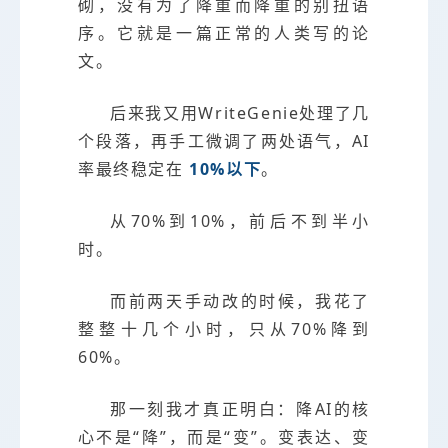
砌，没有为了降重而降重的别扭语
序。它就是一篇正常的人类写的论
文。
后来我又用WriteGenie处理了几
个段落，再手工微调了两处语气，AI
率最终稳定在
10%以下
。
从70%到10%，前后不到半小
时。
而前两天手动改的时候，我花了
整整十几个小时，只从70%降到
60%。
那一刻我才真正明白：降AI的核
心不是“降”，而是“变”。变表达、变