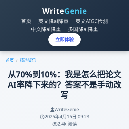
Write
Genie
首页
英文降ai降重
英文AIGC检测
中文降ai降重
多国降ai降重
立即体验
首页
/
精选资讯
从70%到10%：我是怎么把论文
AI率降下来的？答案不是手动改
写
WriteGenie
2026年4月16日 09:23
2.4k 阅读