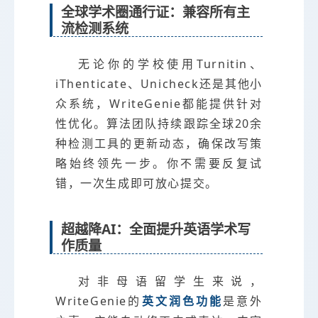
全球学术圈通行证：兼容所有主
流检测系统
无论你的学校使用Turnitin、
iThenticate、Unicheck还是其他小
众系统，WriteGenie都能提供针对
性优化。算法团队持续跟踪全球20余
种检测工具的更新动态，确保改写策
略始终领先一步。你不需要反复试
错，一次生成即可放心提交。
超越降AI：全面提升英语学术写
作质量
对非母语留学生来说，
WriteGenie的
英文润色功能
是意外