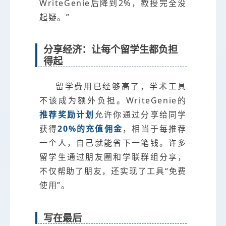
WriteGenie后降到2%，教授完全没
起疑。”
分享经济：让每个留学生都负担
得起
留学费用已经够高了，学术工具
不该成为额外负担。WriteGenie的
推荐奖励计划
允许你通过分享给同学
获得
20%的充值佣金
，相当于每推荐
一个人，自己就能省下一笔钱。许多
留学生通过朋友圈和学联群组分享，
不仅帮助了朋友，还实现了工具“免费
使用”。
写在最后