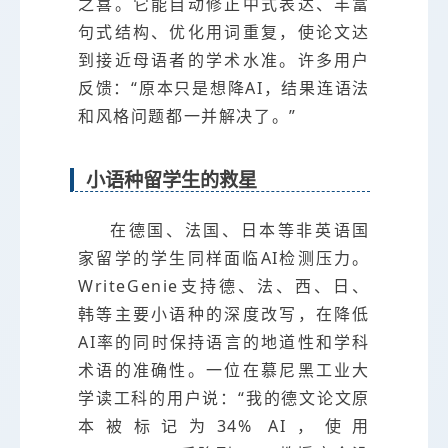
之喜。它能自动修正中式表达、丰富
句式结构、优化用词重复，使论文达
到接近母语者的学术水准。许多用户
反馈：“原本只是想降AI，结果连语法
和风格问题都一并解决了。”
小语种留学生的救星
在德国、法国、日本等非英语国
家留学的学生同样面临AI检测压力。
WriteGenie支持德、法、西、日、
韩等主要小语种的深度改写，在降低
AI率的同时保持语言的地道性和学科
术语的准确性。一位在慕尼黑工业大
学读工科的用户说：“我的德文论文原
本被标记为34% AI，使用