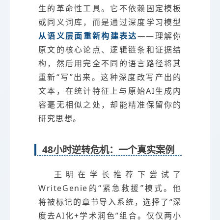
生的革命性工具。它不依赖固定模板
或同义词库，而是通过深度学习模型
从语义层面重新构建表达
——理解你
原文的核心论点、逻辑链条和证据结
构，然后用完全不同的语言路径将其
重新“写”出来。这种深度改写产出的
文本，在统计特征上与原始AI生成内
容毫无相似之处，却能精准保留你的
研究思想。
48小时逆转危机：一个真实案例
王明在学长推荐下尝试了
WriteGenie的“紧急救援”模式。他
将被标记的章节导入系统，选择了“深
度去AI化+学术润色”组合。仅仅两小