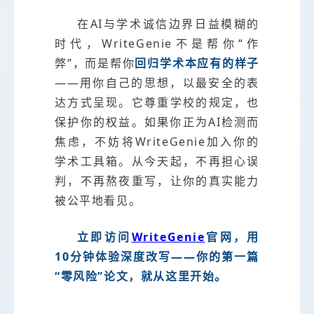
在AI与学术诚信边界日益模糊的
时代，WriteGenie不是帮你“作
弊”，而是帮你
回归学术本应有的样子
——用你自己的思想，以最安全的表
达方式呈现。它尊重学校的规定，也
保护你的权益。如果你正为AI检测而
焦虑，不妨将WriteGenie加入你的
学术工具箱。从今天起，不再担心误
判，不再熬夜重写，让你的真实能力
被公平地看见。
立即访问
WriteGenie
官网，用
10分钟体验深度改写——你的第一篇
“零风险”论文，就从这里开始。