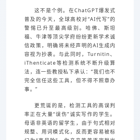
这不是个例。在ChatGPT爆发式
普及的今天，全球高校对“AI代写”的
警惕已升至最高级别。哈佛、斯坦
福、牛津等顶尖学府纷纷更新学术诚
信政策，明确将未经声明的AI生成内
容视为抄袭。与此同时，Turnitin、
iThenticate等检测系统不断升级算
法，连一些教授私下承认：“我们也不
完全信任这些工具，但不得不照章办
事。”
更荒诞的是，检测工具的高误判
率正在大量“误伤”诚实写作的学生。
母语非英语的留学生，由于句式相对
规整、用词模式化，反而更容易被标