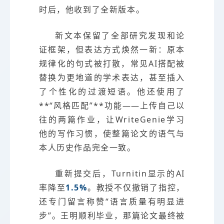
时后，他收到了全新版本。
新文本保留了全部研究发现和论
证框架，但表达方式焕然一新：原本
规律化的句式被打散，常见AI搭配被
替换为更地道的学术表达，甚至插入
了个性化的过渡短语。他还使用了
**“风格匹配”**功能——上传自己以
往的两篇作业，让WriteGenie学习
他的写作习惯，使整篇论文的语气与
本人历史作品完全一致。
重新提交后，Turnitin显示的AI
率降至
1.5%
。教授不仅撤销了指控，
还专门留言称赞“语言质量有明显进
步”。王明顺利毕业，那篇论文最终被