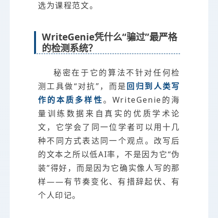
选为课程范文。
WriteGenie凭什么“骗过”最严格
的检测系统？
秘密在于它的算法不针对任何检
测工具做“对抗”，而是
回归到人类写
作的本质多样性
。WriteGenie的海
量训练数据来自真实的优质学术论
文，它学会了同一位学者可以用十几
种不同方式表达同一个观点。改写后
的文本之所以低AI率，不是因为它“伪
装”得好，而是因为它确实像人写的那
样——有节奏变化、有措辞起伏、有
个人印记。