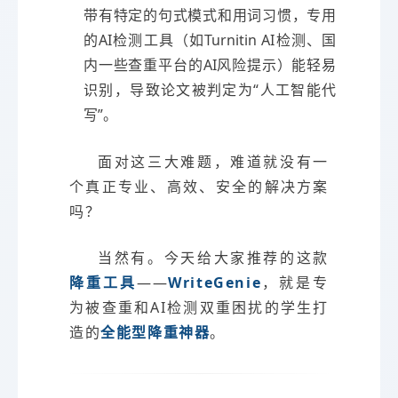
带有特定的句式模式和用词习惯，专用
的AI检测工具（如Turnitin AI检测、国
内一些查重平台的AI风险提示）能轻易
识别，导致论文被判定为“人工智能代
写”。
面对这三大难题，难道就没有一
个真正专业、高效、安全的解决方案
吗？
当然有。今天给大家推荐的这款
降重工具
——
WriteGenie
，就是专
为被查重和AI检测双重困扰的学生打
造的
全能型降重神器
。