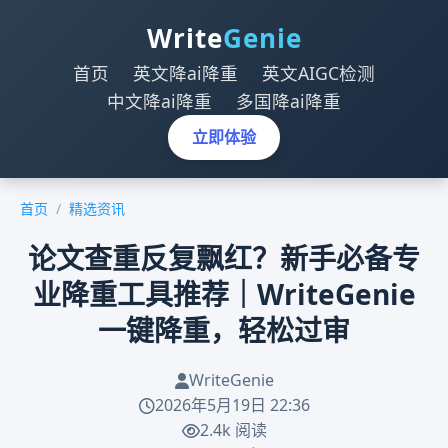
Write
Genie
首页
英文降ai降重
英文AIGC检测
中文降ai降重
多国降ai降重
立即体验
首页
/
精选资讯
论文查重反复飘红？新手必备专
业降重工具推荐｜WriteGenie
一键降重，轻松过审
WriteGenie
2026年5月19日 22:36
2.4k 阅读