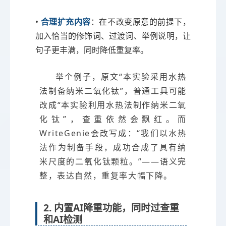
•
合理扩充内容
：在不改变原意的前提下，
加入恰当的修饰词、过渡词、举例说明，让
句子更丰满，同时降低重复率。
举个例子，原文“本实验采用水热
法制备纳米二氧化钛”，普通工具可能
改成“本实验利用水热法制作纳米二氧
化钛”，查重依然会飘红。而
WriteGenie会改写成：“我们以水热
法作为制备手段，成功合成了具有纳
米尺度的二氧化钛颗粒。”——语义完
整，表达自然，重复率大幅下降。
2. 内置AI降重功能，同时过查重
和AI检测