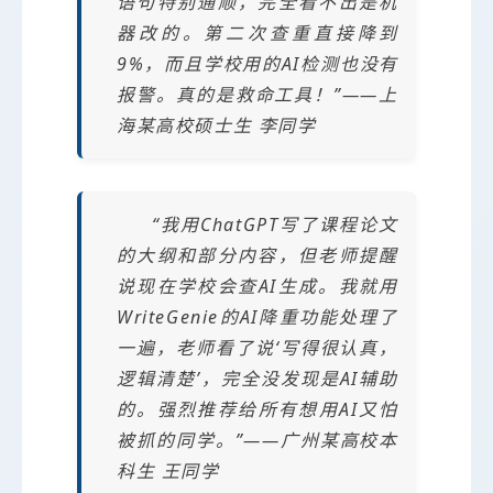
语句特别通顺，完全看不出是机
器改的。第二次查重直接降到
9%，而且学校用的AI检测也没有
报警。真的是救命工具！”——上
海某高校硕士生 李同学
“我用ChatGPT写了课程论文
的大纲和部分内容，但老师提醒
说现在学校会查AI生成。我就用
WriteGenie的AI降重功能处理了
一遍，老师看了说‘写得很认真，
逻辑清楚’，完全没发现是AI辅助
的。强烈推荐给所有想用AI又怕
被抓的同学。”——广州某高校本
科生 王同学