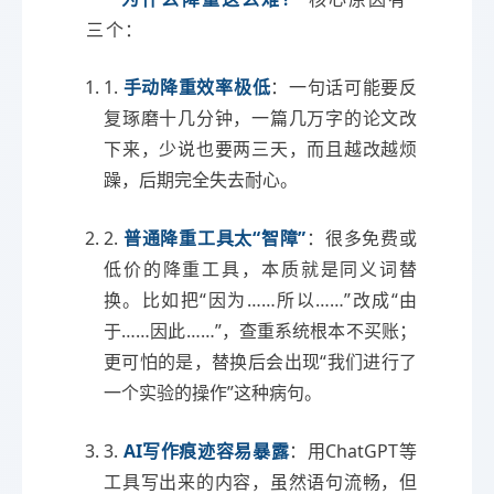
三个：
1.
手动降重效率极低
：一句话可能要反
复琢磨十几分钟，一篇几万字的论文改
下来，少说也要两三天，而且越改越烦
躁，后期完全失去耐心。
2.
普通降重工具太“智障”
：很多免费或
低价的降重工具，本质就是同义词替
换。比如把“因为……所以……”改成“由
于……因此……”，查重系统根本不买账；
更可怕的是，替换后会出现“我们进行了
一个实验的操作”这种病句。
3.
AI写作痕迹容易暴露
：用ChatGPT等
工具写出来的内容，虽然语句流畅，但