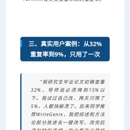
三、真实用户案例：从32%
重复率到9%，只用了一次
“我研究生毕业论文初稿查重
32%，导师说必须降到15%以
下。我试过自己改，两天只降了
5%，人都快崩溃了。后来同学推
荐WriteGenie，我把综述和方法
论部分放进去一键改写，改完后