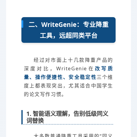
二、WriteGenie：专业降重
工具，远超同类平台
经过对市面上十几款降重产品的
深度对比，WriteGenie在
改写质
量、操作便捷性、安全稳定性
三个维
度上都表现突出，尤其适合中国学生
的论文写作习惯。
1. 智能语义理解，告别低级同义
词替换
大多数普通降重工具采用的“同义