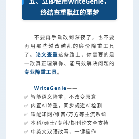
五、立即使用WriteGenie，
终结查重飘红的噩梦
不要再手动改到深夜了，也不要
再用那些越改越乱的廉价降重工具
了。
论文查重
这条路上，你需要的是
一款真正理解你、能高效解决问题的
专业降重工具
。
WriteGenie
——
✅ 智能语义降重，不改变原意
✅ 内置AI降重，同步规避AI检测
✅ 适配知网/维普/万方等主流系统
✅ 本科/硕士/专科/期刊论文全支持
✅ 中英文双语改写，一键操作