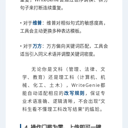
句子来打断连续重复。
• 对于
维普
：维普对相似句式的敏感度高，
工具会主动更换多种表达模板。
• 对于
万方
：万方偏向关键词匹配，工具会
适当引入同义术语并调整关键词密度。
无论你是文科（管理、法律、文
学、教育）还是理工科（计算机、机
械、化工、土木），WriteGenie都
能自动适配相应的
改写规则
，保证专
业术语准确、逻辑清晰，不会出现“文
科生看不懂理工科改写结果”的尴尬。
4. 操作门槛为零，上传即可一键