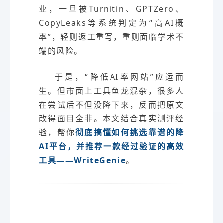
业，一旦被Turnitin、GPTZero、
CopyLeaks等系统判定为“高AI概
率”，轻则返工重写，重则面临学术不
端的风险。
于是，“降低AI率网站”应运而
生。但市面上工具鱼龙混杂，很多人
在尝试后不但没降下来，反而把原文
改得面目全非。本文结合真实测评经
验，帮你
彻底搞懂如何挑选靠谱的降
AI平台，并推荐一款经过验证的高效
工具——WriteGenie
。