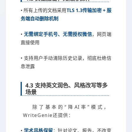
• 所有上传的文档采用
TLS 1.3传输加密 + 服
务端自动删除机制
•
无需绑定手机号、无需授权微信
，网页端
直接使用
• 支持用户手动清除历史记录，彻底杜绝信
息泄露
4.3 支持英文润色、风格改写等多
场景
除了基本的“降AI率”模式，
WriteGenie还提供：
•
学术风格保留
：针对论文、报告，不改变