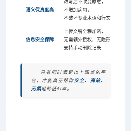
改写后不改变原意，
语义保真度高
不增加病句，
不破坏专业术语和行文逻辑
上传文稿全程加密，
信息安全保障
无需额外授权，无隐形捆绑，
支持手动删除记录
只有同时满足以上四点的平
台，才能真正帮你
安全、高效、
无损
地降低AI率。