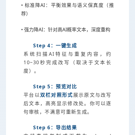
• 标准降AI：平衡效果与语义保真度（推
荐）
• 强力降AI：针对高AI概率文本，深度重构
Step 4：一键生成
系统扫描AI特征与重复内容，约
10~30秒完成改写（取决于文本长
度）。
Step 5：预览对比
平台以
双栏对照形式
展示原文与改写
后文本，高亮显示修改处。你可以逐
句审核，不满意可重新生成。
Step 6：导出结果