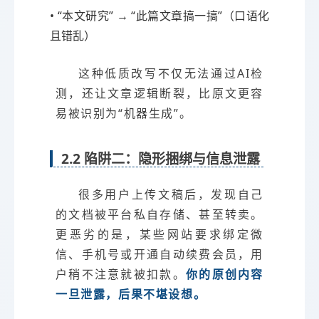
• “本文研究” → “此篇文章搞一搞”（口语化
且错乱）
这种低质改写不仅无法通过AI检
测，还让文章逻辑断裂，比原文更容
易被识别为“机器生成”。
2.2 陷阱二：隐形捆绑与信息泄露
很多用户上传文稿后，发现自己
的文档被平台私自存储、甚至转卖。
更恶劣的是，某些网站要求绑定微
信、手机号或开通自动续费会员，用
户稍不注意就被扣款。
你的原创内容
一旦泄露，后果不堪设想。