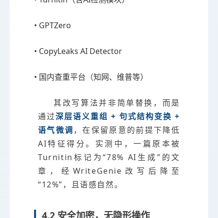
• GPTZero
• CopyLeaks AI Detector
• 国内查重平台（知网、维普等）
其改写算法并非简单替换，而是
通过
深层语义重组 + 句式结构变换 +
语气微调
，在保留原意的前提下降低
AI特征得分。实测中，一篇原本被
Turnitin标记为“78% AI生成”的文
章，经WriteGenie改写后降至
“12%”，且语感自然。
4.2 安全加密，无隐形操作