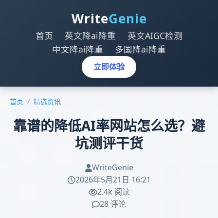
Write
Genie
首页
英文降ai降重
英文AIGC检测
中文降ai降重
多国降ai降重
立即体验
首页
/
精选资讯
靠谱的降低AI率网站怎么选？避
坑测评干货
WriteGenie
2026年5月21日 16:21
2.4k 阅读
28 评论