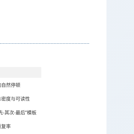
的自然停顿
息密度与可读性
先-其次-最后”模板
重复率