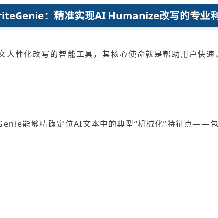
riteGenie：精准实现AI Humanize改写的专业
学术论文人性化改写的智能工具，其核心使命就是帮助用户快
Genie能够精确定位AI文本中的典型“机械化”特征点——