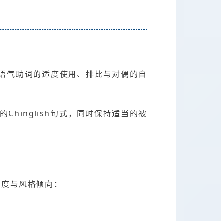
语气助词的适度使用、排比与对偶的自
hinglish句式，同时保持适当的被
强度与风格倾向：