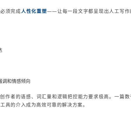
，必须完成
人性化重塑
——让每一段文字都呈现出人工写作
达
强调和情感倾向
对创作者的语感、词汇量和逻辑把控能力要求极高。一篇数
业工具的介入成为高效可靠的解决方案。