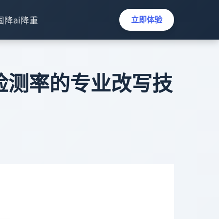
国降ai降重
立即体验
AI检测率的专业改写技