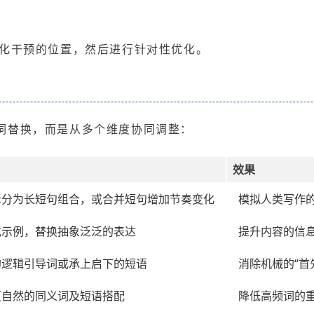
化干预的位置，然后进行针对性优化。
同义词替换，而是从多个维度协同调整：
效果
拆分为长短句组合，或合并短句增加节奏变化
模拟人类写作
或示例，替换抽象泛泛的表达
提升内容的信
的逻辑引导词或承上启下的短语
消除机械的“首
更自然的同义词及短语搭配
降低高频词的