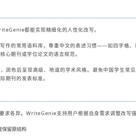
teGenie都能实现精细化的人性化改写。
术写作的常用语料库，尊重中文的表述习惯——如四字格、
合核心期刊或学位论文的语言规范。
，润色后呈现高级、地道的学术风格。避免中国学生常见的C
国际期刊的发表标准。
求各异。WriteGenie支持用户根据自身需求调整改写
度保留原结构