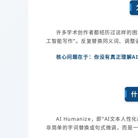
许多学术创作者都经历过这样的困
工智能写作”。反复替换同义词、调整
核心问题在于：你没有真正理解A
什
AI Humanize，即“AI
非简单的字词替换或句式微调，而是