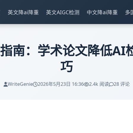
页
英文降ai降重
英文AIGC检测
中文降ai降重
多
e终极指南：学术论文降低
巧
WriteGenie
2026年5月23日 16:36
2.4k 阅读
28 评论