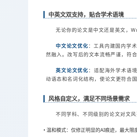
中英文双支持，贴合学术语境
无论你的论文是中文还是英文，Wri
中文论文优化
：工具内建国内学
然融入。改写后的文本流畅严谨，符
英文论文优化
：适配海外学术语境
动语态和名词化结构，使论文更符合
风格自定义，满足不同场景需求
不同学科、不同级别的论文对文风要
• 温和模式：仅修正明显的AI痕迹，最大限