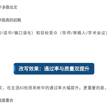
于多数论文
率极高的初稿
/适中/偏口语化）和目标受众（导师/审稿人/学术会
改写效果：通过率与质量双提升
后的论文，在主流AI检测系统中的通过率大幅提升。更重要的
高度重合