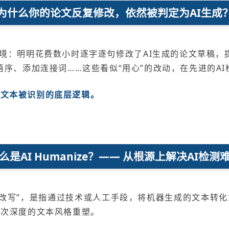
为什么你的论文反复修改，依然被判定为AI生成
境：明明花费数小时逐字逐句修改了AI生成的论文草稿，
语序、添加连接词……这些看似“用心”的改动，在先进的A
I文本被识别的底层逻辑。
么是AI Humanize？—— 从根源上解决AI检测
文本人性化改写”，是指通过技术或人工手段，将机器生成的文本
一次深度的文本风格重塑。