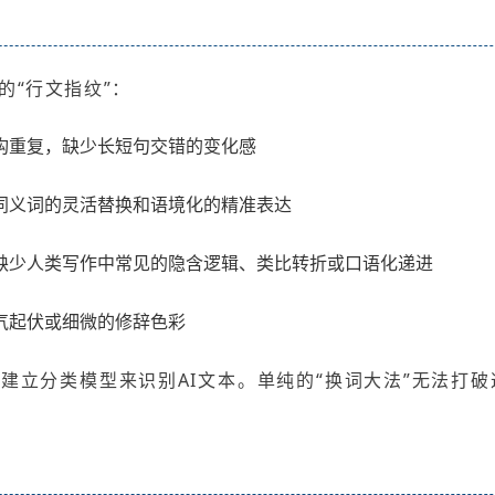
的“行文指纹”：
构重复，缺少长短句交错的变化感
同义词的灵活替换和语境化的精准表达
缺少人类写作中常见的隐含逻辑、类比转折或口语化递进
气起伏或细微的修辞色彩
建立分类模型来识别AI文本。单纯的“换词大法”无法打