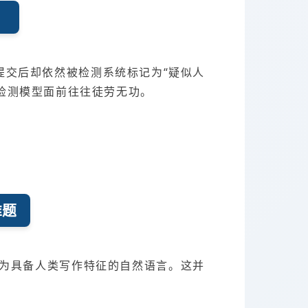
？
提交后却依然被检测系统标记为“疑似人
I检测模型面前往往徒劳无功。
难题
转化为具备人类写作特征的自然语言。这并