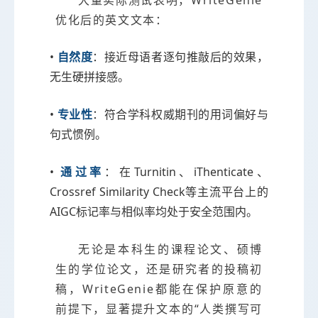
大量实际测试表明，WriteGenie
优化后的英文文本：
•
自然度
：接近母语者逐句推敲后的效果，
无生硬拼接感。
•
专业性
：符合学科权威期刊的用词偏好与
句式惯例。
•
通过率
：在Turnitin、iThenticate、
Crossref Similarity Check等主流平台上的
AIGC标记率与相似率均处于安全范围内。
无论是本科生的课程论文、硕博
生的学位论文，还是研究者的投稿初
稿，WriteGenie都能在保护原意的
前提下，显著提升文本的“人类撰写可