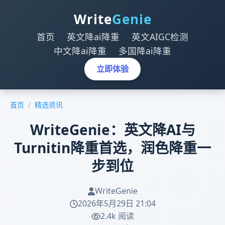
Write
Genie
首页
英文降ai降重
英文AIGC检测
中文降ai降重
多国降ai降重
立即体验
首页
/
精选资讯
WriteGenie：英文降AI与
Turnitin降重首选，润色降重一
步到位
WriteGenie
2026年5月29日 21:04
2.4k 阅读