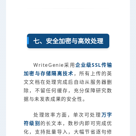
七、安全加密与高效处理
WriteGenie采用
企业级SSL传输
加密与存储隔离技术
，所有上传的英
文文档在处理完成后自动从服务器删
除，不留任何缓存，充分保障研究数
据与未发表成果的安全性。
处理效率方面，单次可处理
万字
符级别
的长文本，数秒内即可完成优
化，支持批量导入，大幅节省逐句修