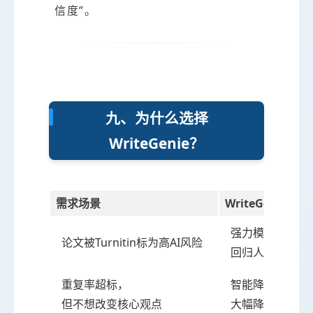
信度”。
九、为什么选择
WriteGenie？
需求场景
WriteGenie解
强力模式消除AI
论文被Turnitin标为高AI风险
回归人工笔触
重复率超标，
智能降重保留原
但不想改变核心观点
大幅降低相似度