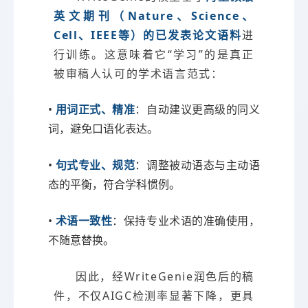
英文期刊（Nature、Science、
Cell、IEEE等）的已发表论文语料
进
行训练。这意味着它“学习”的是真正
被审稿人认可的学术语言范式：
•
用词正式、精准
：自动建议更高级的同义
词，避免口语化表达。
•
句式专业、规范
：调整被动语态与主动语
态的平衡，符合学科惯例。
•
术语一致性
：保持专业术语的准确使用，
不随意替换。
因此，经WriteGenie润色后的稿
件，不仅AIGC检测率显著下降，更具