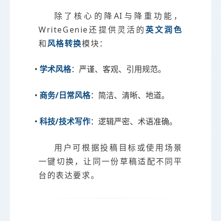
除了核心的降AI与降重功能，
WriteGenie还提供灵活的
英文润色
和
风格转换
模块：
•
学术风格
：严谨、客观、引用规范。
•
商务/日常风格
：简洁、清晰、地道。
•
科技/技术写作
：逻辑严密、术语准确。
用户可根据投稿目标或使用场景
一键切换，让同一份草稿适配不同平
台的表达要求。