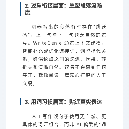
2. 逻辑衔接层面：重塑段落流畅
度
机器写出的段落有时存在“跳跃
感”，上一句与下一句缺乏自然的过
渡。WriteGenie 通过上下文建模，
智能补充或优化连接词，调整指代关
系，确保论点之间的递进、因果、转
折关系清晰自然。读者不会感到任何
突兀，就像阅读一篇精心打磨的人工
文稿。
3. 用词习惯层面：贴近真实表达
人工写作倾向于使用更自然、更
具体的词汇组合，而非 AI 偏爱的“通