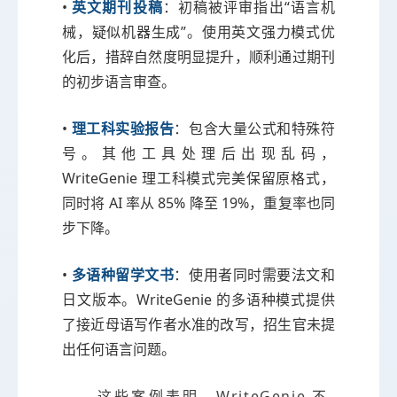
•
英文期刊投稿
：初稿被评审指出“语言机
械，疑似机器生成”。使用英文强力模式优
化后，措辞自然度明显提升，顺利通过期刊
的初步语言审查。
•
理工科实验报告
：包含大量公式和特殊符
号。其他工具处理后出现乱码，
WriteGenie 理工科模式完美保留原格式，
同时将 AI 率从 85% 降至 19%，重复率也同
步下降。
•
多语种留学文书
：使用者同时需要法文和
日文版本。WriteGenie 的多语种模式提供
了接近母语写作者水准的改写，招生官未提
出任何语言问题。
这些案例表明，WriteGenie 不