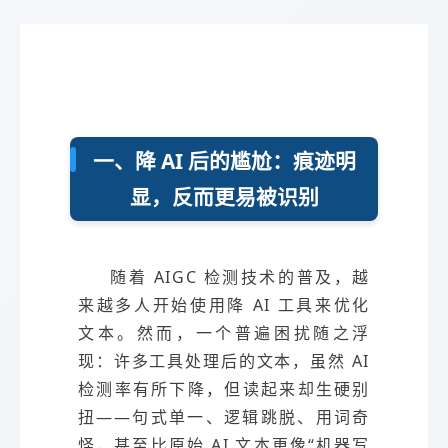
一、降 AI 后的尴尬：痕迹明
显，反而更易被识别
随着 AIGC 检测技术的普及，越
来越多人开始使用降 AI 工具来优化
文本。然而，一个普遍困扰随之浮
现：许多工具处理后的文本，虽然 AI
检测率有所下降，但读起来却生硬别
扭——句式单一、逻辑跳脱、用词奇
怪，甚至比原始 AI 文本更像“机器写