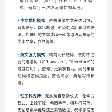
写作场景，提供了多种专项优化模
式，确保每一次改写都恰如其分。
•
中文优化模式
：严格遵循中文表达习惯，
调整语序、优化断句，避免翻译腔和欧式语
法。处理后的文本读起来就像母语者撰写的
学术文章，自然得体。
•
英文强力模式
：精简冗长结构，去除不必
要的连接词（如“however”、“therefore”的
过度使用），使句子更紧凑有力。同时丰富
动词和名词搭配，符合高水平英语写作标
准。
•
理工科支持
：完美兼容复杂公式、化学方
程式、上标下标、希腊字母、特殊符号等。
无论是数学推导还是实验数据，都能毫发无