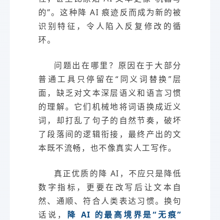
的”。这种降 AI 痕迹反而成为新的被
识别特征，令人陷入反复修改的循
环。
问题出在哪里？原因在于大部分
普通工具只停留在“同义词替换”层
面，缺乏对文本深层语义和语言习惯
的理解。它们机械地将词语换成近义
词，却打乱了句子的自然节奏，破坏
了段落间的逻辑衔接，最终产出的文
本既不流畅，也不像真实人工写作。
真正优质的降 AI，不应只是降低
数字指标，更要在改写后让文本自
然、通顺、符合人类表达习惯。换句
话说，
降 AI 的最高境界是“无痕”