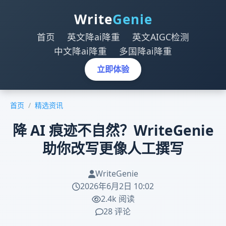
Write
Genie
首页
英文降ai降重
英文AIGC检测
中文降ai降重
多国降ai降重
立即体验
首页
/
精选资讯
降 AI 痕迹不自然？WriteGenie
助你改写更像人工撰写
WriteGenie
2026年6月2日 10:02
2.4k 阅读
28 评论