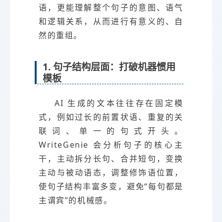
语，更能理解整个句子的意图、语气
和逻辑关系，从而进行有意义的、自
然的重组。
1. 句子结构层面：打破机器惯用
模板
AI 生成的文本往往存在固定模
式，例如过长的前置状语、重复的关
联词、单一的句式开头。
WriteGenie 会分析句子的核心主
干，主动拆分长句、合并短句，变换
主动与被动语态，调整修饰语位置，
使句子结构丰富多变，避免“每句都是
主谓宾”的机械感。