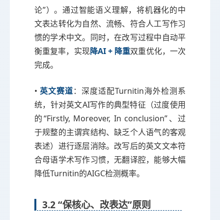
论”）。通过智能语义理解，将机器化的中
文表达转化为自然、流畅、符合人工写作习
惯的学术中文。同时，在改写过程中自动平
衡重复率，实现
降AI + 降重
双重优化，一次
完成。
•
英文赛道
：深度适配Turnitin海外检测系
统，针对英文AI写作的典型特征（过度使用
的“Firstly, Moreover, In conclusion”、过
于规整的主谓宾结构、缺乏个人语气的客观
表述）进行逐层消除。改写后的英文文本符
合母语学术写作习惯，无翻译腔，能够大幅
降低Turnitin的AIGC检测概率。
3.2 “保核心、改表达”原则