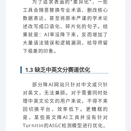
为了追求表面的“差异化”，一些
工具会随意替换专业术语、删改核心
数据表达，甚至将原本严谨的学术论
述改写成口语化、碎片化的句子。结
果就是：AI率没降下来，反而增加了
大量语法错误和逻辑漏洞，给导师留
下极差的印象。
1.3 缺乏中英文分赛道优化
部分降AI网站只针对中文或只针
对英文，无法兼顾。对于需要同时处
理中英文论文的用户来说，不得不来
回切换平台，效率低下。更糟糕的
是，某些英文降AI工具并没有针对
Turnitin的AIGC检测模型进行优化，