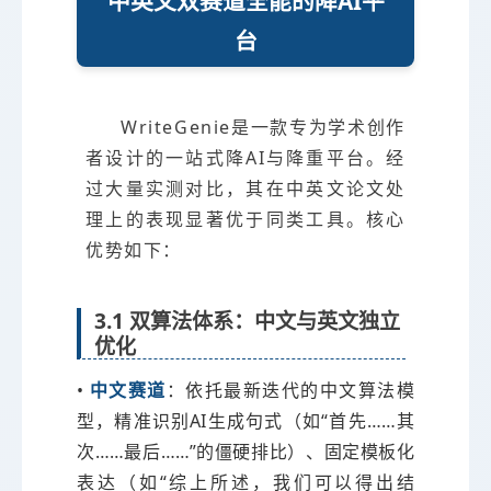
中英文双赛道全能的降AI平
台
WriteGenie是一款专为学术创作
者设计的一站式降AI与降重平台。经
过大量实测对比，其在中英文论文处
理上的表现显著优于同类工具。核心
优势如下：
3.1 双算法体系：中文与英文独立
优化
•
中文赛道
：依托最新迭代的中文算法模
型，精准识别AI生成句式（如“首先……其
次……最后……”的僵硬排比）、固定模板化
表达（如“综上所述，我们可以得出结