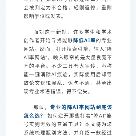
会被判定为不合格，轻则返修，重则
影响学位或发表。
面对这一新规，许多学生和学术
创作者开始寻找能够
降低AI率
的专业
网站。然而，打开搜索引擎，输入“降
AI率网站”，映入眼帘的是大量良莠不
齐的平台。不少工具夸大宣传，声称
能一键消除AI痕迹，实际使用后却导
致论文逻辑混乱、语句不通，甚至出
现专业术语错误，得不偿失。
那么，
专业的降AI率网站到底该
怎么选？
如何避开那些打着“降AI”旗
号实则无效的普通工具？本文将为您
系统梳理甄别方法，并介绍一款经过