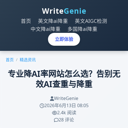
Write
Genie
首页
英文降ai降重
英文AIGC检测
中文降ai降重
多国降ai降重
立即体验
首页
/
精选资讯
专业降AI率网站怎么选？告别无
效AI查重与降重
WriteGenie
2026年6月13日 08:05
2.4k 阅读
28 评论