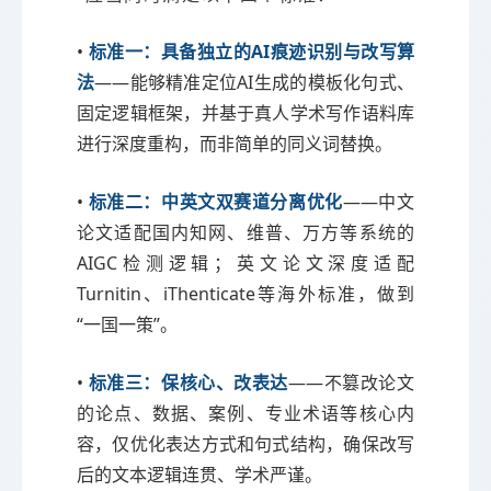
•
标准一：具备独立的AI痕迹识别与改写算
法
——能够精准定位AI生成的模板化句式、
固定逻辑框架，并基于真人学术写作语料库
进行深度重构，而非简单的同义词替换。
•
标准二：中英文双赛道分离优化
——中文
论文适配国内知网、维普、万方等系统的
AIGC检测逻辑；英文论文深度适配
Turnitin、iThenticate等海外标准，做到
“一国一策”。
•
标准三：保核心、改表达
——不篡改论文
的论点、数据、案例、专业术语等核心内
容，仅优化表达方式和句式结构，确保改写
后的文本逻辑连贯、学术严谨。