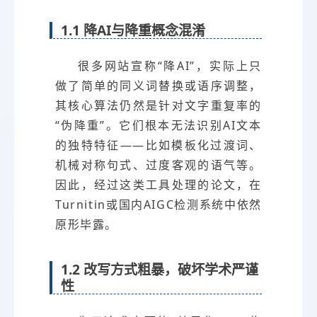
1.1 降AI与降重概念混淆
很多网站宣称“降AI”，实际上只
做了简单的同义词替换或语序调整，
其核心算法仍然是针对文字重复率的
“伪降重”。它们根本无法识别AI文本
的独特特征——比如模板化过渡词、
机械对称句式、过度客观的语气等。
因此，经过这类工具处理的论文，在
Turnitin或国内AIGC检测系统中依然
原形毕露。
1.2 改写方式粗暴，破坏学术严谨
性