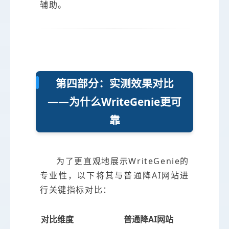
辅助。
第四部分：实测效果对比
——为什么WriteGenie更可
靠
为了更直观地展示WriteGenie的
专业性，以下将其与普通降AI网站进
行关键指标对比：
对比维度
普通降AI网站
WriteG