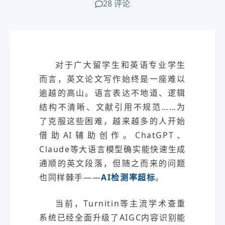
28 评论
对于广大留学生和英语专业学生
而言，英文论文写作始终是一座难以
逾越的高山。语言表达不地道、逻辑
结构不清晰、文献引用不规范……为
了克服这些困难，越来越多的人开始
借助AI辅助创作。ChatGPT、
Claude等大语言模型确实能快速生成
通顺的英文段落，但随之而来的问题
也同样棘手——
AI检测率超标
。
当前，Turnitin等主流学术查重
系统已经全面升级了AIGC内容识别能