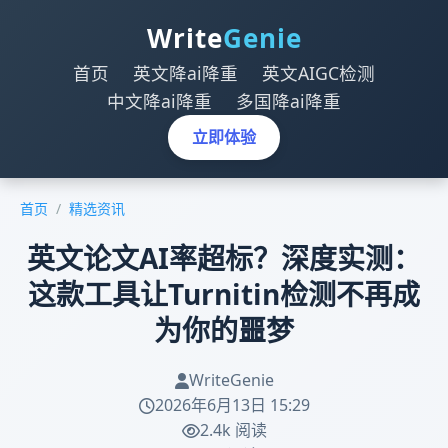
Write
Genie
首页
英文降ai降重
英文AIGC检测
中文降ai降重
多国降ai降重
立即体验
首页
/
精选资讯
英文论文AI率超标？深度实测：
这款工具让Turnitin检测不再成
为你的噩梦
WriteGenie
2026年6月13日 15:29
2.4k 阅读