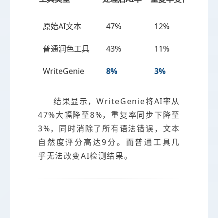
原始AI文本
47%
12%
8处
普通润色工具
43%
11%
2处
WriteGenie
8%
3%
0处
结果显示，WriteGenie将AI率从
47%大幅降至8%，重复率同步下降至
3%，同时消除了所有语法错误，文本
自然度评分高达9分。而普通工具几
乎无法改变AI检测结果。