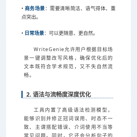
•
商务场景
：需要清晰简洁、语气得体、重
点突出。
•
日常场景
：可以更随意、更自然。
WriteGenie允许用户根据目标场
景一键调整改写风格，确保优化后的
文本既符合学术规范，又不失自然流
畅。
2. 语法与流畅度深度优化
工具内置了高级语法检测模型，
能够识别并修正冠词误用、时态不一
致、主谓搭配错误、介词使用不当等
常见问题。同时，它还会分析句子的