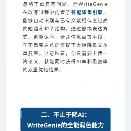
忽略了重复率问题。而WriteGenie
在改写过程中内置了
智能降重引擎
，
能够自动识别与已有文献相似度过高
的短语和句子结构，通过替换表达方
式、调整语序、合并信息点等手段，
在不改变原意的前提下大幅降低文本
重复率。这意味着，你只需要上传一
篇论文，就能同时获得AI率和重复率
的双重优化结果。
二、不止于降AI：
WriteGenie的全能润色能力