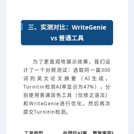
三、实测对比：WriteGenie
vs 普通工具
为了更直观地展示效果，我们设
计了一个对照测试：选取同一篇300
词的英文论文摘要（AI生成，
Turnitin检测AI率显示为47%），分
别使用普通润色工具（仅修正语法）
和WriteGenie进行优化，然后再次
提交Turnitin检测。
工具类型
处理后AI率
重复率变化
语法