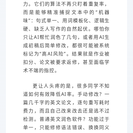
力。它们的算法不再只盯着重复率，
而是能够精准捕捉文本中的“机器
味”：句式单一、用词模板化、逻辑生
硬、缺乏人写作的自然起伏。哪怕你
只让AI帮忙润色了几句，或者用AI生
成初稿后简单修改，都很可能被系统
标记为“高AI风险”。结果就是作业被
扣分、论文被要求返修，甚至面临学
术不端的指控。
更让人头疼的是，很多同学不知
道如何有效降低AI率。手动修改？一
篇几千字的英文论文，逐句重写耗时
费力，而且自己改来改去还是逃不过
检测。普通英文润色软件？功能过于
单一，只能修修语法错误、换换同义