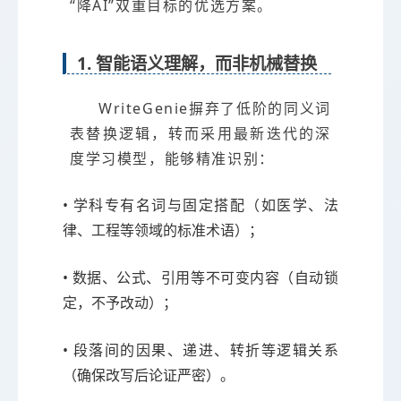
“降AI”双重目标的优选方案。
1. 智能语义理解，而非机械替换
WriteGenie摒弃了低阶的同义词
表替换逻辑，转而采用最新迭代的深
度学习模型，能够精准识别：
• 学科专有名词与固定搭配（如医学、法
律、工程等领域的标准术语）；
• 数据、公式、引用等不可变内容（自动锁
定，不予改动）；
• 段落间的因果、递进、转折等逻辑关系
（确保改写后论证严密）。