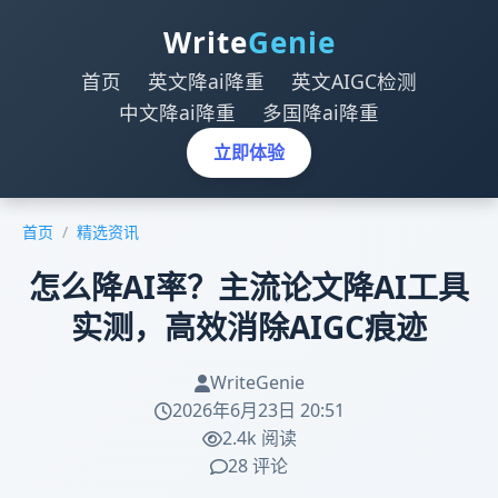
Write
Genie
首页
英文降ai降重
英文AIGC检测
中文降ai降重
多国降ai降重
立即体验
首页
/
精选资讯
怎么降AI率？主流论文降AI工具
实测，高效消除AIGC痕迹
WriteGenie
2026年6月23日 20:51
2.4k 阅读
28 评论