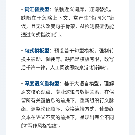
•
词汇替换型
：依赖近义词库，逐词替换。
缺陷在于忽略上下文，常产生“伪同义”错
误，且无法改变句子骨架，AI检测模型仍能
通过句式指纹识别。
•
句式模板型
：预设若干句型模板，强制转
换主被动、倒装等。缺陷是模板有限，改写
后千篇一律，人工阅读即能察觉“机器味”。
•
深度语义重构型
：基于大语言模型，理解
原文核心观点、专业逻辑与数据关系，在保
留所有关键信息的前提下，重新组织行文脉
络、调整论证顺序、变换连接方式，使最终
文本在语义不变的前提下，呈现出完全不同
的“写作风格指纹”。