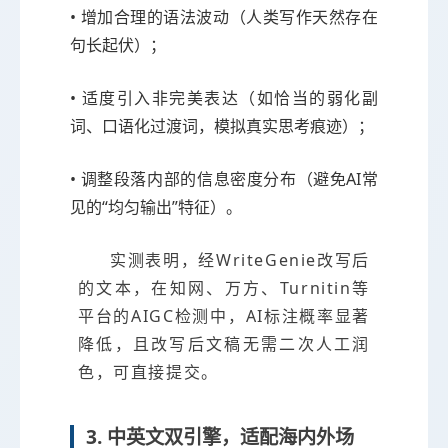
• 增加合理的语法波动（人类写作天然存在
句长起伏）；
• 适度引入非完美表达（如恰当的弱化副
词、口语化过渡词，模拟真实思考痕迹）；
• 调整段落内部的信息密度分布（避免AI常
见的“均匀输出”特征）。
实测表明，经WriteGenie改写后
的文本，在知网、万方、Turnitin等
平台的AIGC检测中，AI标注概率显著
降低，且改写后文稿无需二次人工润
色，可直接提交。
3. 中英文双引擎，适配海内外场