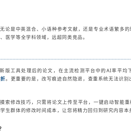
，无论是中英混合、小语种参考文献，还是专业术语繁多的
管、医学等全学科领域，远超同类竞品。
nie新版工具处理后的论文，在主流检测平台中的AI率平均
打折
。更重要的是，改写痕迹自然隐退，查重系统无法识别出
心摸索修改技巧，只需将论文上传至平台，一键启动智能重
和学生群体的修改时间成本，让您将精力回归到研究内容本
？