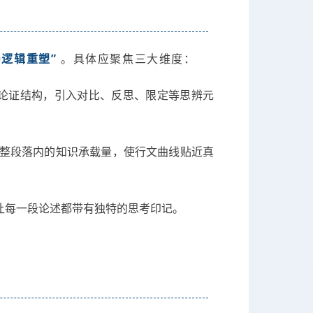
局逻辑重塑”
。具体应聚焦三大维度：
式论证结构，引入对比、反思、限定等思辨元
调整段落内的知识承载量，使行文曲线贴近真
让每一段论述都带有独特的思考印记。