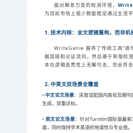
面对瞬息万变的检测环境，
Writ
为目前市场上极少数能稳定通过主流平
1. 技术内核：全文逻辑重构，而非机
WriteGenie 摒弃了传统工具
据层级和论证流向，然后基于新版检
本在逻辑连贯性上无懈可击，完全符
2. 中英文双场景全覆盖
•
中文论文场景
：深度适配国内高校及期刊
生成，双重达标。
•
英文论文场景
：针对Turnitin国际版最
度，同时保持学术英语的地道性与专业感。