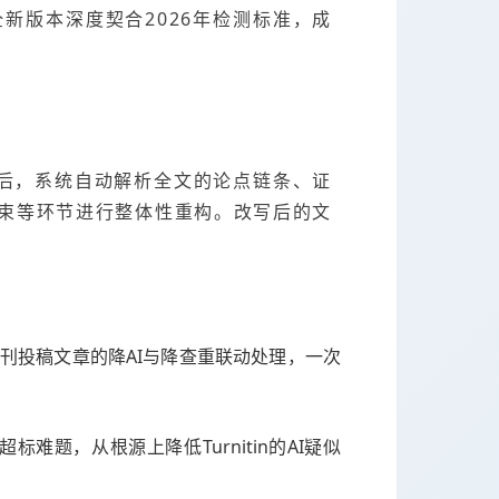
新版本深度契合2026年检测标准，成
后，系统自动解析全文的论点链条、证
束等环节进行整体性重构。改写后的文
刊投稿文章的降AI与降查重联动处理，一次
I超标难题，从根源上降低Turnitin的AI疑似