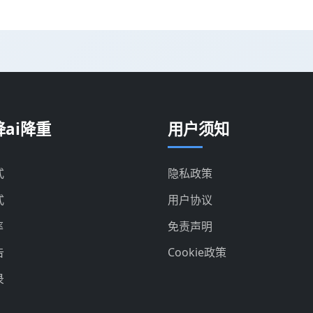
ai降重
用户须知
式
隐私政策
式
用户协议
率
免责声明
告
Cookie政策
录