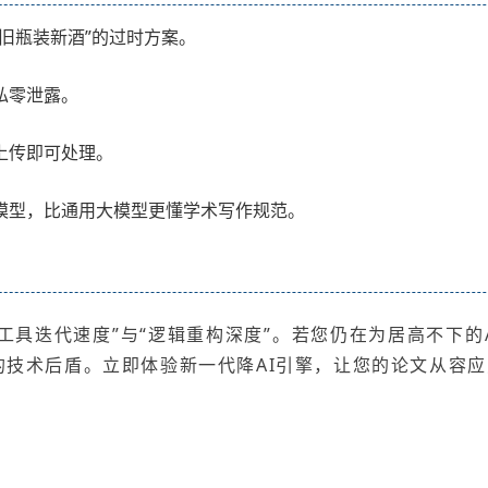
旧瓶装新酒”的过时方案。
私零泄露。
上传即可处理。
模型，比通用大模型更懂学术写作规范。
“工具迭代速度”与“逻辑重构深度”。若您仍在为居高不下
的技术后盾。立即体验新一代降AI引擎，让您的论文从容