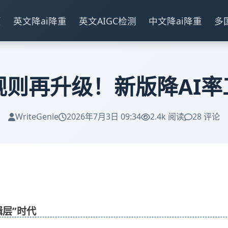
页
英文降ai降重
英文AIGC检测
中文降ai降重
多
规则再升级！新版降AI
WriteGenie
2026年7月3日 09:34
2.4k 阅读
28 评论
辑层”时代