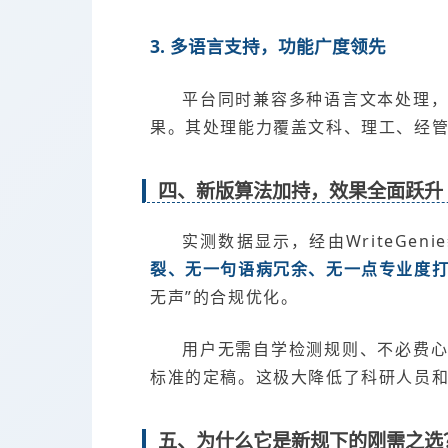
3. 多语言支持，功能广度领先
平台同时兼容多种语言文本处理
果。其处理能力覆盖文科、理工、经
四、新版算法加持，效果全面跃升
实测数据显示，经由WriteGe
裂、无一句语病冗余、无一点专业度
无声”的合规优化。
用户无需自学检测规则、不必费
标准的定稿。这极大降低了科研人员
五、为什么它是新规下的刚需之选