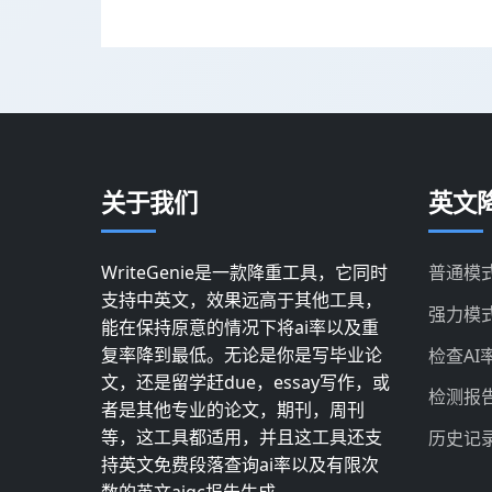
关于我们
英文降
WriteGenie是一款降重工具，它同时
普通模
支持中英文，效果远高于其他工具，
强力模
能在保持原意的情况下将ai率以及重
复率降到最低。无论是你是写毕业论
检查AI
文，还是留学赶due，essay写作，或
检测报
者是其他专业的论文，期刊，周刊
等，这工具都适用，并且这工具还支
历史记
持英文免费段落查询ai率以及有限次