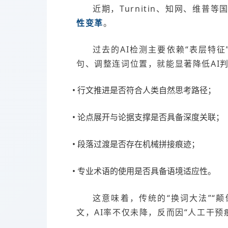
近期，Turnitin、知网、维
性变革
。
过去的AI检测主要依赖“表层特
句、调整连词位置，就能显著降低AI
• 行文推进是否符合人类自然思考路径；
• 论点展开与论据支撑是否具备深度关联；
• 段落过渡是否存在机械拼接痕迹；
• 专业术语的使用是否具备语境适应性。
这意味着，传统的“换词大法”“
文，AI率不仅未降，反而因“人工干预