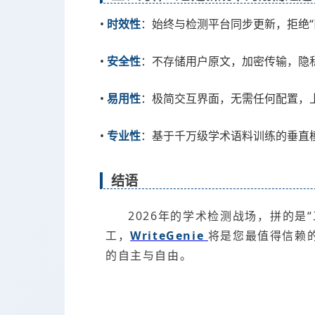
•
时效性
：始终与检测平台同步更新，拒绝“
•
安全性
：不存储用户原文，加密传输，隐
•
易用性
：极简交互界面，无需任何配置，
•
专业性
：基于千万级学术语料训练的垂直
结语
2026年的学术检测战场，拼的是
工，
WriteGenie
将是您最值得信赖
的自主与自由。