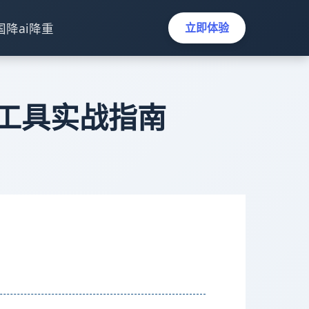
国降ai降重
立即体验
率工具实战指南