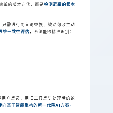
非简单的版本迭代，而是
检测逻辑的根本
等。只需进行同义词替换、被动句改主动
思维一致性评估
，系统能够精准识别：
大量用户反馈，用旧工具反复处理后的论
转向基于智能重构的新一代降AI方案。