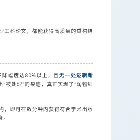
理工科论文，都能获得高质量的重构结
下降幅度达80%以上，且
无一处逻辑断
“被处理”的痕迹，真正实现了“润物细
构，即可在数分钟内获得符合学术出版
身。