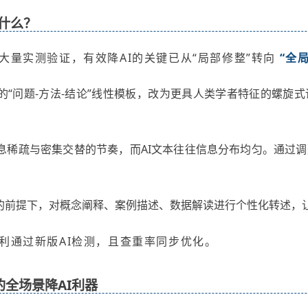
什么？
大量实测验证，有效降AI的关键已从“局部修整”转向
“全
有的“问题-方法-结论”线性模板，改为更具人类学者特征的螺旋
息稀疏与密集交替的节奏，而AI文本往往信息分布均匀。通过
的前提下，对概念阐释、案例描述、数据解读进行个性化转述，
利通过新版AI检测，且查重率同步优化。
规的全场景降AI利器